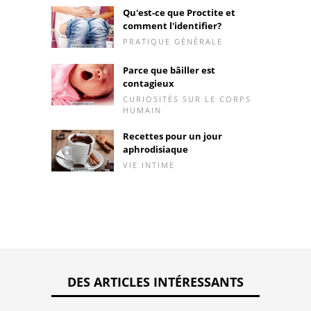
Qu'est-ce que Proctite et
comment l'identifier?
PRATIQUE GÉNÉRALE
Parce que bâiller est
contagieux
CURIOSITÉS SUR LE CORPS
HUMAIN
Recettes pour un jour
aphrodisiaque
VIE INTIME
DES ARTICLES INTÉRESSANTS