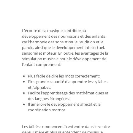
L'écoute de la musique contribue au
développement des nourrissons et des enfants
car l'harmonie des sons stimule l'audition et la
parole, ainsi que le développement intellectuel,
sensoriel et moteur. En outre, les avantages de la
stimulation musicale pour le développement de
l’enfant comprennent:
Plus facile de dire les mots correctement;
Plus grande capacité d'apprendre les syllabes
et l'alphabet;
Facilite l'apprentissage des mathématiques et
des langues étrangères;
Il améliore le développement affectif et la
coordination motrice.
Les bébés commencent à entendre dans le ventre
de leur mère et plus ils entendent de musique,