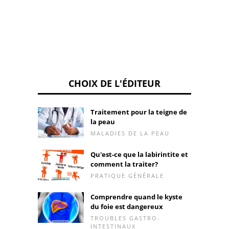
CHOIX DE L'ÉDITEUR
Traitement pour la teigne de
la peau
MALADIES DE LA PEAU
Qu'est-ce que la labirintite et
comment la traiter?
PRATIQUE GÉNÉRALE
Comprendre quand le kyste
du foie est dangereux
TROUBLES GASTRO-
INTESTINAUX