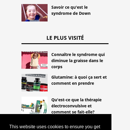
Savoir ce qu'est le
syndrome de Down
LE PLUS VISITÉ
Connaître le syndrome qui
diminue la graisse dans le
corps
Glutamine: à quoi ça sert et
comment en prendre
Qu'est-ce que la thérapie
électroconvulsive et
comment se fait-elle?
This website uses cookies to ensure you get