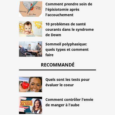
Comment prendre soin de
l'épisiotomie après
l'accouchement
10 problèmes de santé
courants dans le syndrome
de Down
Sommeil polyphasique:
quels types et comment
faire
RECOMMANDÉ
Quels sont les tests pour
évaluer le coeur
Comment contrôler l'envie
de manger à l'aube