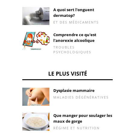
A quoi sert l'onguent
dermatop?
ET DES MÉDICAMENTS
Comprendre ce qu'est
l'anorexie alcoolique
TROUBLES
PSYCHOLOGIQUES
LE PLUS VISITÉ
Dysplasie mammaire
MALADIES DÉGÉNÉRATIVES
Que manger pour soulager les
maux de gorge
RÉGIME ET NUTRITION