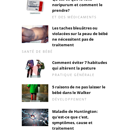
noripurum et comment le
prendre?
ET DES MÉDICAMENTS
Les taches bleuâtres ou
violacées sur la peau de bébé
ne nécessitent pas de
traitement
SANTÉ DE BÉBÉ
Comment éviter 7 habitudes
qui altèrent la posture
PRATIQUE GÉNÉRALE
5 raisons de ne pas laisser le
bébé dans le Walker
DÉVELOPPEMENT
Maladie de Huntington:
qu'est-ce que c'est,
symptômes, cause et
traitement