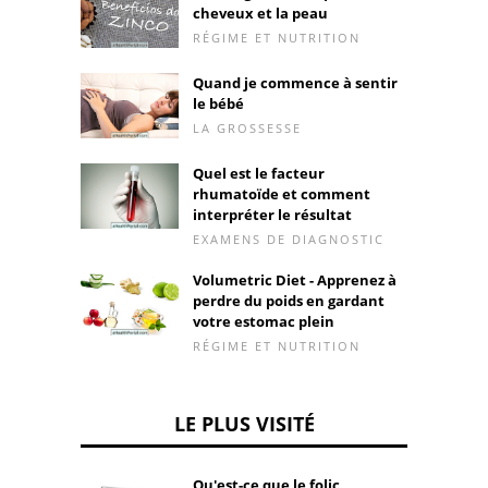
cheveux et la peau
RÉGIME ET NUTRITION
Quand je commence à sentir
le bébé
LA GROSSESSE
Quel est le facteur
rhumatoïde et comment
interpréter le résultat
EXAMENS DE DIAGNOSTIC
Volumetric Diet - Apprenez à
perdre du poids en gardant
votre estomac plein
RÉGIME ET NUTRITION
LE PLUS VISITÉ
Qu'est-ce que le folic