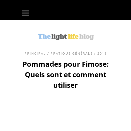
PRINCIPAL
/
PRATIQUE GÉNÉRALE
/ 2018
Pommades pour Fimose:
Quels sont et comment
utiliser