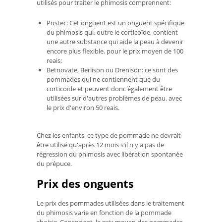
utilisés pour traiter le phimosis comprennent:
Postec: Cet onguent est un onguent spécifique
du phimosis qui, outre le corticoïde, contient
une autre substance qui aide la peau à devenir
encore plus flexible. pour le prix moyen de 100
reais;
Betnovate, Berlison ou Drenison: ce sont des
pommades qui ne contiennent que du
corticoïde et peuvent donc également être
utilisées sur d'autres problèmes de peau. avec
le prix d'environ 50 reais.
Chez les enfants, ce type de pommade ne devrait
être utilisé qu'après 12 mois s'il n'y a pas de
régression du phimosis avec libération spontanée
du prépuce.
Prix ​​des onguents
Le prix des pommades utilisées dans le traitement
du phimosis varie en fonction de la pommade