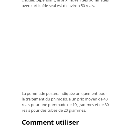
choisie. Cependant, le prix moyen des pommades
avec corticoïde seul est d'environ 50 reais.
La pommade postec, indiquée uniquement pour
le traitement du phimosis, a un prix moyen de 40
reais pour une pommade de 10 grammes et de 80
reais pour des tubes de 20 grammes.
Comment utiliser