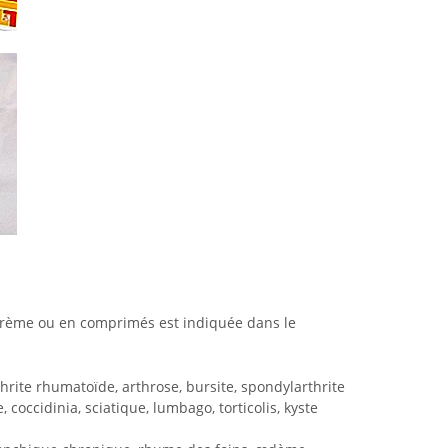
 crème ou en comprimés est indiquée dans le
hrite rhumatoïde, arthrose, bursite, spondylarthrite
, coccidinia, sciatique, lumbago, torticolis, kyste