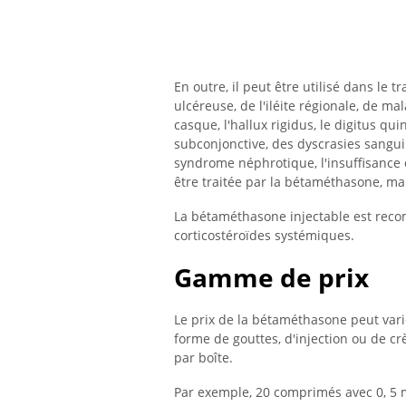
En outre, il peut être utilisé dans le 
ulcéreuse, de l'iléite régionale, de ma
casque, l'hallux rigidus, le digitus qui
subconjonctive, des dyscrasies sangui
syndrome néphrotique, l'insuffisance
être traitée par la bétaméthasone, ma
La bétaméthasone injectable est re
corticostéroïdes systémiques.
Gamme de prix
Le prix de la bétaméthasone peut varie
forme de gouttes, d'injection ou de 
par boîte.
Par exemple, 20 comprimés avec 0, 5 