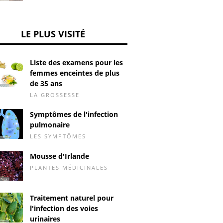
LE PLUS VISITÉ
Liste des examens pour les
femmes enceintes de plus
de 35 ans
LA GROSSESSE
Symptômes de l'infection
pulmonaire
LES SYMPTÔMES
Mousse d'Irlande
PLANTES MÉDICINALES
Traitement naturel pour
l'infection des voies
urinaires