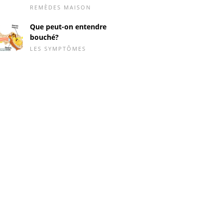
REMÈDES MAISON
Que peut-on entendre
bouché?
LES SYMPTÔMES