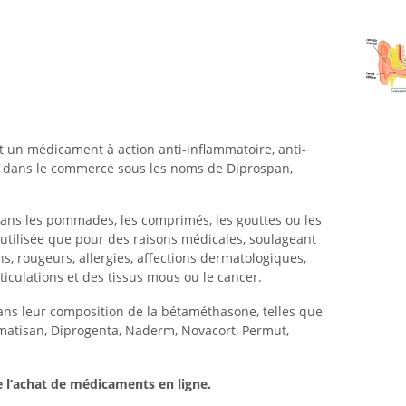
 un médicament à action anti-inflammatoire, anti-
u dans le commerce sous les noms de Diprospan,
dans les pommades, les comprimés, les gouttes ou les
re utilisée que pour des raisons médicales, soulageant
 rougeurs, allergies, affections dermatologiques,
ticulations et des tissus mous ou le cancer.
ns leur composition de la bétaméthasone, telles que
matisan, Diprogenta, Naderm, Novacort, Permut,
e l’achat de médicaments en ligne.