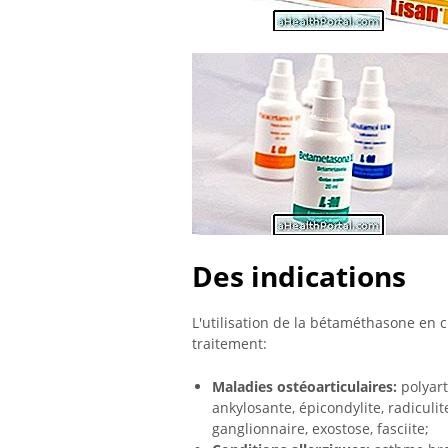
Des indications
L'utilisation de la bétaméthasone en
traitement:
Maladies ostéoarticulaires:
polyart
ankylosante, épicondylite, radiculite
ganglionnaire, exostose, fasciite;