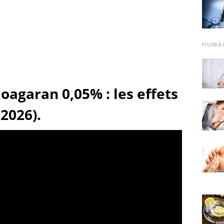
HUMA
oagaran 0,05% : les effets
2026).