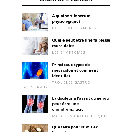
A quoi sert le sérum
physiologique?
ET DES MÉDICAMENTS
Quelle peut être une faiblesse
musculaire
LES SYMPTÔMES
Principaux types de
mégacôlon et comment
identifier
TROUBLES GASTRO-
INTESTINAUX
La douleur à l'avant du genou
peut être une
chondromalacie
MALADIES ORTHOPÉDIQUES
Que faire pour stimuler