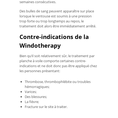
semaines consécutives.
Des bulles de sang peuvent apparaître sur place
lorsque le ventouse est soumis à une pression
trop forte ou trop longtemps au repos, le
traitement doit alors être immédiatement arrêté.
Contre-indications de la
Windotherapy
Bien qu’il soit relativement sûr, le traitement par
planche à voile comporte certaines contre-
indications et ne doit donc pas être appliqué chez
les personnes présentant:
Thrombose, thrombophlébite ou troubles
hémorragiques;
Varices;
Des blessures;
La fièvre;
Fracture sur le site à traiter.