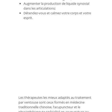
Augmenter la production de liquide synovial
dans les articulations;
Détendez-vous et calmez votre corps et votre
esprit.
Les thérapeutes les mieux adaptés au traitement
par ventouse sont ceux formés en médecine
traditionnelle chinoise, l’acupuncteur et le
physiothérapeute spécialisé en acupuncture ou