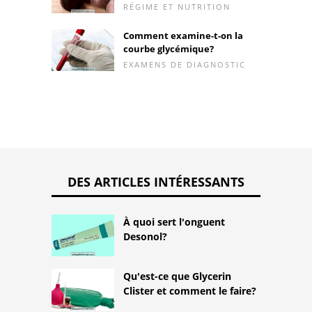
RÉGIME ET NUTRITION
Comment examine-t-on la
courbe glycémique?
EXAMENS DE DIAGNOSTIC
DES ARTICLES INTÉRESSANTS
À quoi sert l'onguent
Desonol?
Qu'est-ce que Glycerin
Clister et comment le faire?