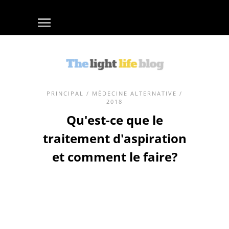
PRINCIPAL
/
MÉDECINE ALTERNATIVE
/
2018
Qu'est-ce que le
traitement d'aspiration
et comment le faire?