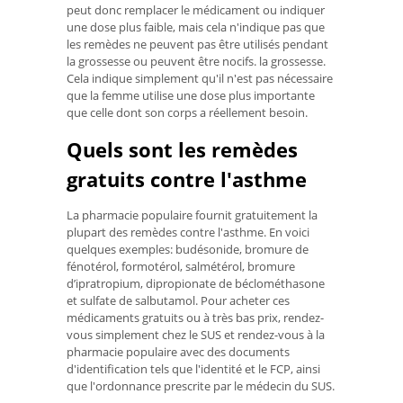
peut donc remplacer le médicament ou indiquer
une dose plus faible, mais cela n'indique pas que
les remèdes ne peuvent pas être utilisés pendant
la grossesse ou peuvent être nocifs. la grossesse.
Cela indique simplement qu'il n'est pas nécessaire
que la femme utilise une dose plus importante
que celle dont son corps a réellement besoin.
Quels sont les remèdes
gratuits contre l'asthme
La pharmacie populaire fournit gratuitement la
plupart des remèdes contre l'asthme. En voici
quelques exemples: budésonide, bromure de
fénotérol, formotérol, salmétérol, bromure
d’ipratropium, dipropionate de béclométhasone
et sulfate de salbutamol. Pour acheter ces
médicaments gratuits ou à très bas prix, rendez-
vous simplement chez le SUS et rendez-vous à la
pharmacie populaire avec des documents
d'identification tels que l'identité et le FCP, ainsi
que l'ordonnance prescrite par le médecin du SUS.