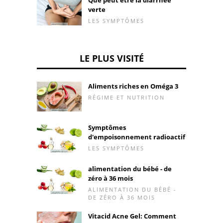
verte
LES SYMPTÔMES
LE PLUS VISITÉ
Aliments riches en Oméga 3
RÉGIME ET NUTRITION
Symptômes
d'empoisonnement radioactif
LES SYMPTÔMES
alimentation du bébé - de
zéro à 36 mois
ALIMENTATION DU BÉBÉ -
DE ZÉRO À 36 MOIS
Vitacid Acne Gel: Comment