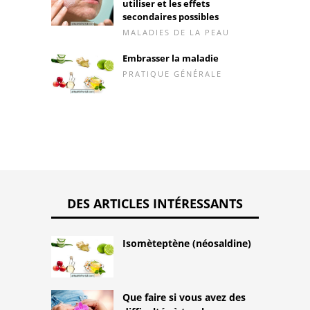
utiliser et les effets
secondaires possibles
MALADIES DE LA PEAU
Embrasser la maladie
PRATIQUE GÉNÉRALE
DES ARTICLES INTÉRESSANTS
Isomèteptène (néosaldine)
Que faire si vous avez des