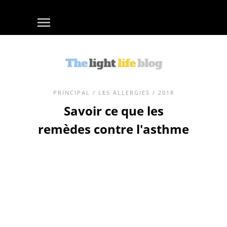
PRINCIPAL
/
LES ALLERGIES
/ 2018
Savoir ce que les
remèdes contre l'asthme