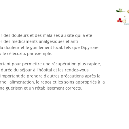
oir des douleurs et des malaises au site qui a été
ser des médicaments analgésiques et anti-
la douleur et le gonflement local, tels que Dipyrone,
 le célécoxib, par exemple.
portant pour permettre une récupération plus rapide,
durée du séjour à l'hôpital et les rendez-vous
 important de prendre d'autres précautions après la
e l'alimentation, le repos et les soins appropriés à la
une guérison et un rétablissement corrects.