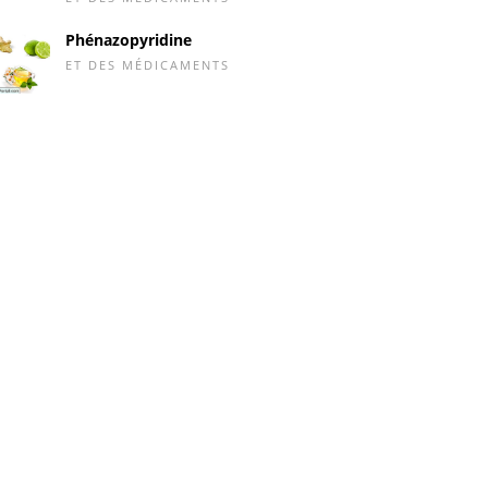
Phénazopyridine
ET DES MÉDICAMENTS