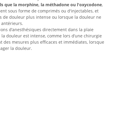
 tels que la morphine, la méthadone ou l'oxycodone
,
ent sous forme de comprimés ou d'injectables, et
s de douleur plus intense ou lorsque la douleur ne
 antérieurs.
ations d’anesthésiques directement dans la plaie
 la douleur est intense, comme lors d’une chirurgie
nt des mesures plus efficaces et immédiates, lorsque
lager la douleur.