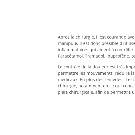
Après la chirurgie, il est courant d'av
manipulé. Il est donc possible d'utili
inflammatoires qui aident à contrôler 
Paracétamol, Tramadol, Ibuprofène. ou
Le contrôle de la douleur est très im
permettre les mouvements, réduire la 
médicaux. En plus des remèdes, il est
chirurgie, notamment en ce qui concern
plaie chirurgicale, afin de permettre 