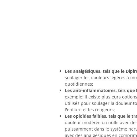
Les analgésiques, tels que le Dipi
soulager les douleurs légères à modé
quotidiennes;
Les anti-inflammatoires, tels que 
exemple: il existe plusieurs option
utilisés pour soulager la douleur t
l'enflure et les rougeurs;
Les opioïdes faibles, tels que le 
douleur modérée ou nulle avec des 
puissamment dans le système nerveu
avec des analgésiques en comprimés