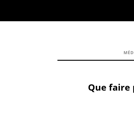
MÉD
Que faire