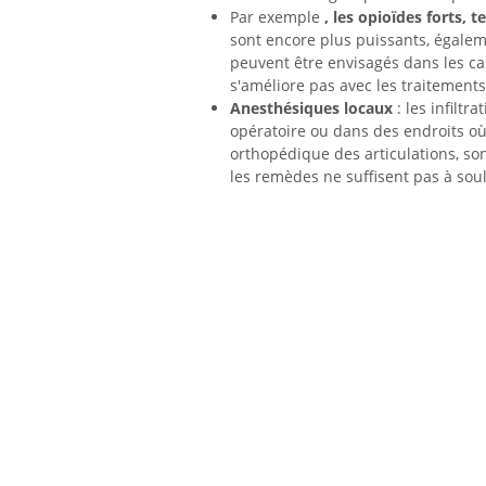
Par exemple
, les opioïdes forts,
sont encore plus puissants, égalem
peuvent être envisagés dans les ca
s'améliore pas avec les traitements
Anesthésiques locaux
: les infiltr
opératoire ou dans des endroits où
orthopédique des articulations, so
les remèdes ne suffisent pas à sou