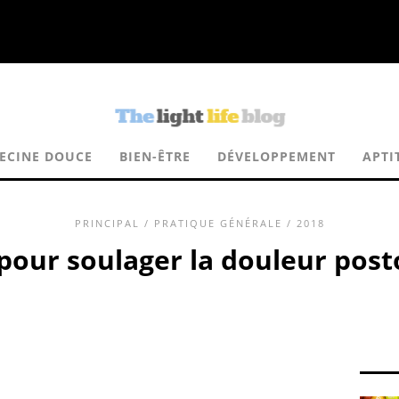
ECINE DOUCE
BIEN-ÊTRE
DÉVELOPPEMENT
APTI
PRINCIPAL
/
PRATIQUE GÉNÉRALE
/ 2018
 pour soulager la douleur post