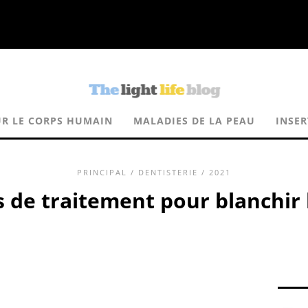
UR LE CORPS HUMAIN
MALADIES DE LA PEAU
INSER
PRINCIPAL
/
DENTISTERIE
/ 2021
s de traitement pour blanchir 