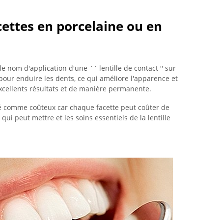
cettes en porcelaine ou en
 nom d'application d'une `` lentille de contact '' sur
e pour enduire les dents, ce qui améliore l'apparence et
xcellents résultats et de manière permanente.
ré comme coûteux car chaque facette peut coûter de
 qui peut mettre et les soins essentiels de la lentille