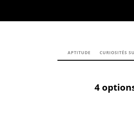
APTITUDE
CURIOSITÉS S
4 option