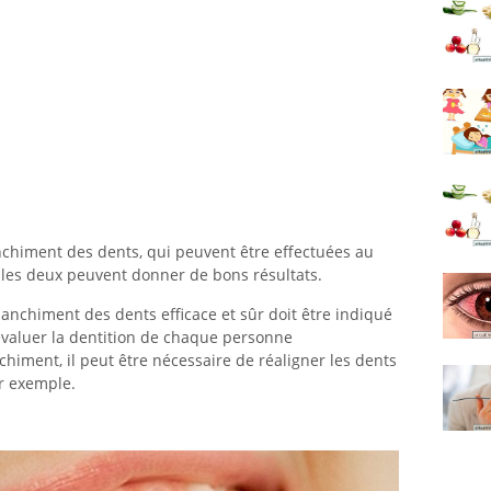
anchiment des dents, qui peuvent être effectuées au
t les deux peuvent donner de bons résultats.
blanchiment des dents efficace et sûr doit être indiqué
d'évaluer la dentition de chaque personne
chiment, il peut être nécessaire de réaligner les dents
par exemple.