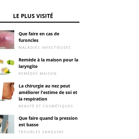
LE PLUS VISITÉ
Que faire en cas de
furoncles
MALADIES INFECTIEUSES
Remède à la maison pour la
laryngite
REMÈDES MAISON
La chirurgie au nez peut
améliorer l'estime de soi et
la respiration
BEAUTÉ ET COSMÉTIQUES
Que faire quand la pression
est basse
TROUBLES SANGUINS