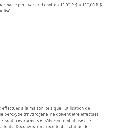
harmacie peut varier d'environ 15,00 R $ à 150,00 R $
tilisé.
effectués à la maison, tels que l'utilisation de
de peroxyde d'hydrogène, ne doivent être effectués
s sont très abrasifs et s'ils sont mal utilisés, ils
s dents. Découvrez une recette de solution de