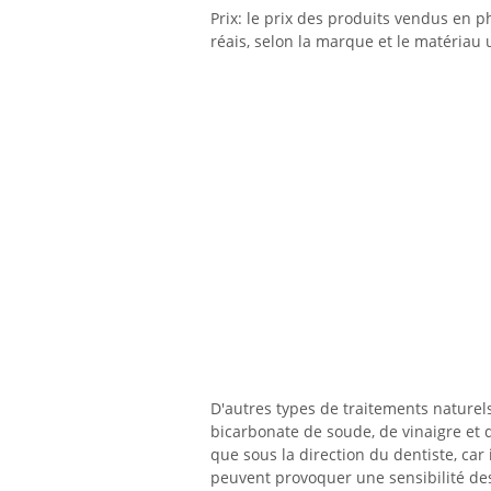
Prix: le prix des produits vendus en p
réais, selon la marque et le matériau u
D'autres types de traitements naturels 
bicarbonate de soude, de vinaigre et 
que sous la direction du dentiste, car il
peuvent provoquer une sensibilité de