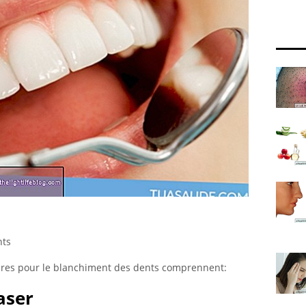
nts
aires pour le blanchiment des dents comprennent:
aser