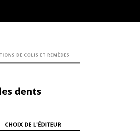
TIONS DE COLIS ET REMÈDES
les dents
CHOIX DE L'ÉDITEUR