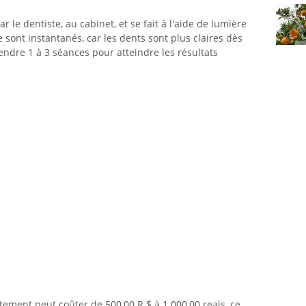
 le dentiste, au cabinet, et se fait à l'aide de lumière
 sont instantanés, car les dents sont plus claires dès
endre 1 à 3 séances pour atteindre les résultats
tement peut coûter de 500,00 R $ à 1 000,00 reais, ce