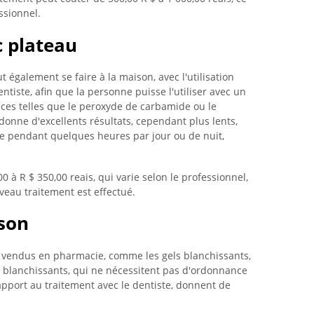
ssionnel.
c plateau
également se faire à la maison, avec l'utilisation
entiste, afin que la personne puisse l'utiliser avec un
ces telles que le peroxyde de carbamide ou le
onne d'excellents résultats, cependant plus lents,
tte pendant quelques heures par jour ou de nuit,
00 à R $ 350,00 reais, qui varie selon le professionnel,
veau traitement est effectué.
son
ts vendus en pharmacie, comme les gels blanchissants,
s blanchissants, qui ne nécessitent pas d'ordonnance
apport au traitement avec le dentiste, donnent de