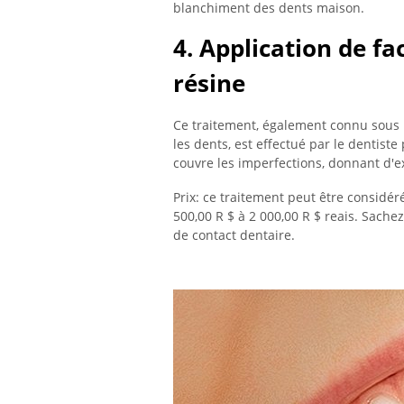
blanchiment des dents maison.
4. Application de fa
résine
Ce traitement, également connu sous le
les dents, est effectué par le dentist
couvre les imperfections, donnant d'e
Prix: ce traitement peut être considé
500,00 R $ à 2 000,00 R $ reais. Sachez
de contact dentaire.