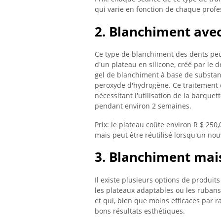
qui varie en fonction de chaque profe
2. Blanchiment ave
Ce type de blanchiment des dents peut 
d'un plateau en silicone, créé par le d
gel de blanchiment à base de substan
peroxyde d'hydrogène. Ce traitement d
nécessitant l'utilisation de la barque
pendant environ 2 semaines.
Prix: le plateau coûte environ R $ 250,
mais peut être réutilisé lorsqu'un nou
3. Blanchiment mai
Il existe plusieurs options de produi
les plateaux adaptables ou les ruban
et qui, bien que moins efficaces par r
bons résultats esthétiques.