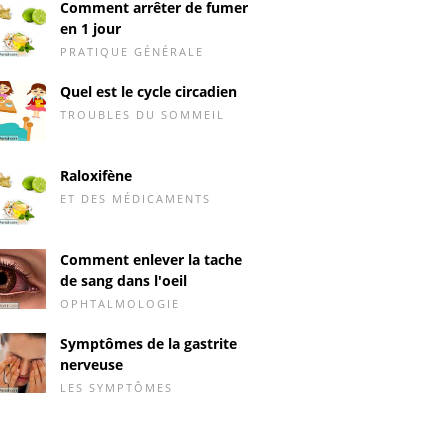
Comment arrêter de fumer
en 1 jour
PRATIQUE GÉNÉRALE
Quel est le cycle circadien
TROUBLES DU SOMMEIL
Raloxifène
ET DES MÉDICAMENTS
Comment enlever la tache
de sang dans l'oeil
OPHTALMOLOGIE
Symptômes de la gastrite
nerveuse
LES SYMPTÔMES