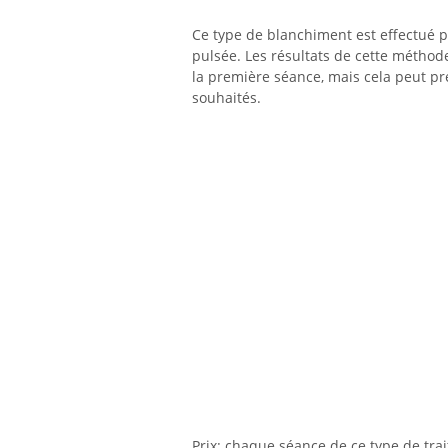
Ce type de blanchiment est effectué par
pulsée. Les résultats de cette méthode
la première séance, mais cela peut pr
souhaités.
Prix: chaque séance de ce type de trai