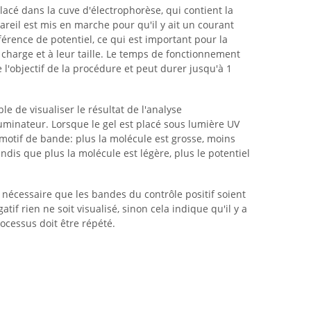
placé dans la cuve d'électrophorèse, qui contient la
areil est mis en marche pour qu'il y ait un courant
férence de potentiel, ce qui est important pour la
 charge et à leur taille. Le temps de fonctionnement
 l'objectif de la procédure et peut durer jusqu'à 1
le de visualiser le résultat de l'analyse
luminateur. Lorsque le gel est placé sous lumière UV
e motif de bande: plus la molécule est grosse, moins
ndis que plus la molécule est légère, plus le potentiel
st nécessaire que les bandes du contrôle positif soient
tif rien ne soit visualisé, sinon cela indique qu'il y a
ocessus doit être répété.