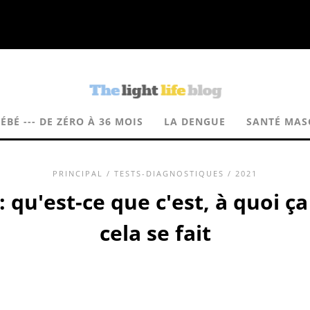
BÉ --- DE ZÉRO À 36 MOIS
LA DENGUE
SANTÉ MAS
PRINCIPAL
/
TESTS-DIAGNOSTIQUES
/ 2021
 qu'est-ce que c'est, à quoi 
cela se fait