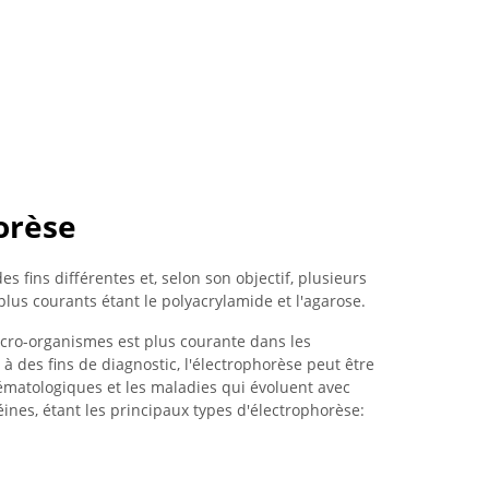
orèse
es fins différentes et, selon son objectif, plusieurs
 plus courants étant le polyacrylamide et l'agarose.
micro-organismes est plus courante dans les
à des fins de diagnostic, l'électrophorèse peut être
hématologiques et les maladies qui évoluent avec
ines, étant les principaux types d'électrophorèse: