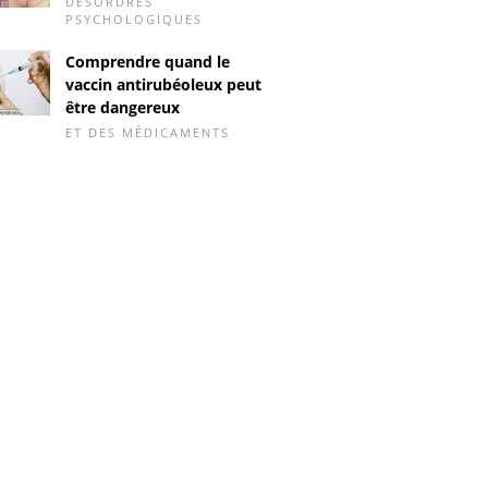
DÉSORDRES
PSYCHOLOGIQUES
Comprendre quand le
vaccin antirubéoleux peut
être dangereux
ET DES MÉDICAMENTS