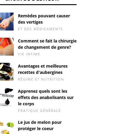
Remèdes pouvant causer
des vertiges
ET DES MÉDICAMENTS
Comment se fait la chirurgie
de changement de genre?
VIE INTIME
Avantages et meilleures
recettes d'aubergines
RÉGIME ET NUTRITION
Apprenez quels sont les
effets des anabolisants sur
le corps
PRATIQUE GÉNÉRALE
Le jus de melon pour
protéger le coeur