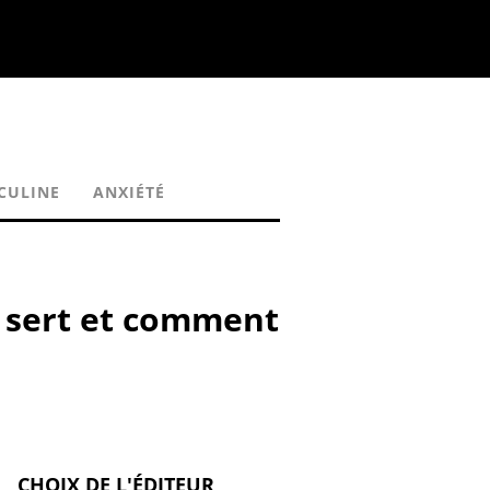
CULINE
ANXIÉTÉ
ça sert et comment
CHOIX DE L'ÉDITEUR