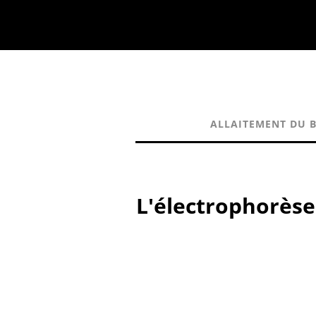
ALLAITEMENT DU BÉ
L'électrophorèse: