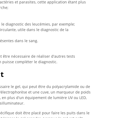
actéries et parasites, cette application étant plus
rche;
ns le diagnostic des leucémies, par exemple;
rculante, utile dans le diagnostic de la
résentes dans le sang.
ut être nécessaire de réaliser d'autres tests
puisse compléter le diagnostic.
t
essaire le gel, qui peut être du polyacrylamide ou de
 d'électrophorèse et une cuve, un marqueur de poids
t, en plus d'un équipement de lumière UV ou LED,
silluminateur.
écifique doit être placé pour faire les puits dans le