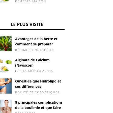
REMÈDES MAISON
LE PLUS VISITÉ
Avantages de la bette et
comment se préparer
RÉGIME ET NUTRITION
Alginate de Calcium
(Naviscon)
ET DES MÉDICAMENTS
Qu'est-ce que Hidrolipo et
ses différences
BEAUTÉ ET COSMÉTIQUES
8 principales complications
de la boulimie et que faire