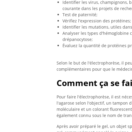
Identifier les virus, champignons, b
courante dans les projets de reche
Test de paternité;
Vérifiez l'expression des protéines;
Identifier les mutations, utiles da
Analyser les types d'hémoglobine ci
drépanocytose;
Évaluez la quantité de protéines p
Selon le but de l'électrophorèse, il pe
complémentaires pour que le médecin 
Comment ça se fai
Pour faire l'électrophorèse, il est néc
l'agarose selon l'objectif, un tampon
moléculaire et un colorant fluorescen
également connu sous le nom de tran
Après avoir préparé le gel, un objet sp