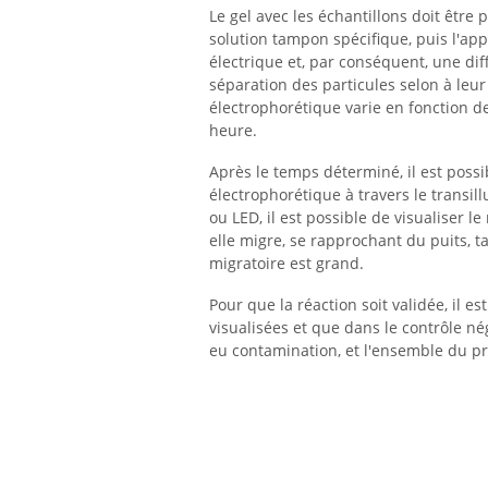
Le gel avec les échantillons doit être 
solution tampon spécifique, puis l'app
électrique et, par conséquent, une dif
séparation des particules selon à leur
électrophorétique varie en fonction de
heure.
Après le temps déterminé, il est possib
électrophorétique à travers le transil
ou LED, il est possible de visualiser l
elle migre, se rapprochant du puits, ta
migratoire est grand.
Pour que la réaction soit validée, il e
visualisées et que dans le contrôle néga
eu contamination, et l'ensemble du pr