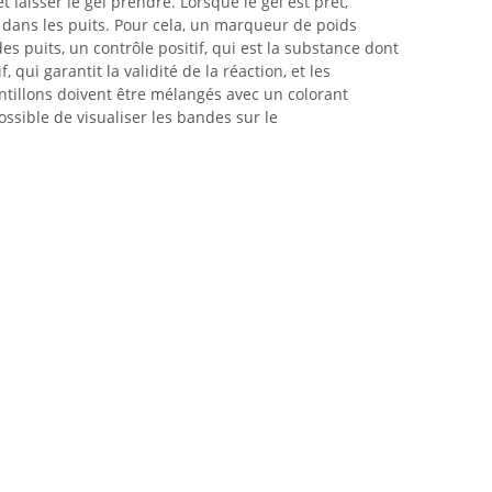
laisser le gel prendre. Lorsque le gel est prêt,
dans les puits. Pour cela, un marqueur de poids
es puits, un contrôle positif, qui est la substance dont
, qui garantit la validité de la réaction, et les
antillons doivent être mélangés avec un colorant
possible de visualiser les bandes sur le