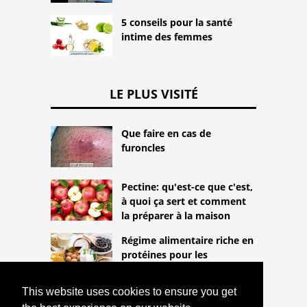
5 conseils pour la santé
intime des femmes
LE PLUS VISITÉ
Que faire en cas de
furoncles
Pectine: qu'est-ce que c'est,
à quoi ça sert et comment
la préparer à la maison
Régime alimentaire riche en
protéines pour les
végétariens
This website uses cookies to ensure you get