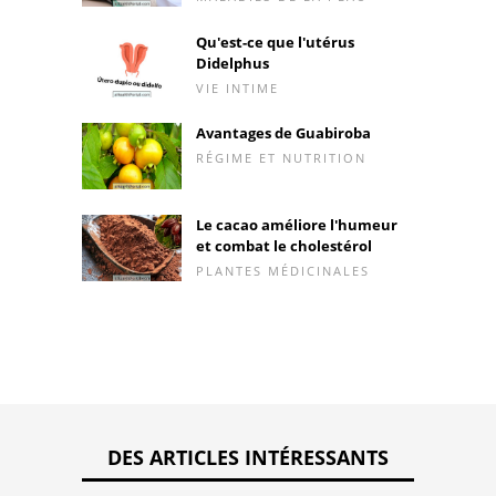
Qu'est-ce que l'utérus
Didelphus
VIE INTIME
Avantages de Guabiroba
RÉGIME ET NUTRITION
Le cacao améliore l'humeur
et combat le cholestérol
PLANTES MÉDICINALES
DES ARTICLES INTÉRESSANTS