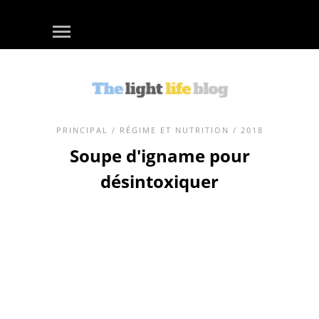
PRINCIPAL
/
RÉGIME ET NUTRITION
/ 2018
Soupe d'igname pour
désintoxiquer