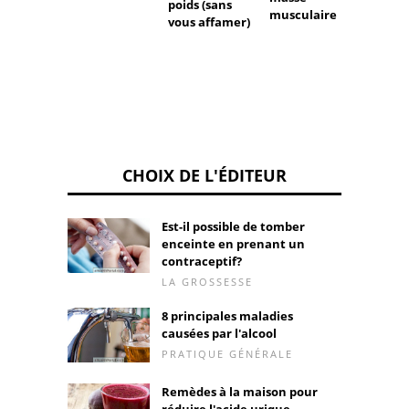
poids (sans
musculaire
vous affamer)
CHOIX DE L'ÉDITEUR
Est-il possible de tomber
enceinte en prenant un
contraceptif?
LA GROSSESSE
8 principales maladies
causées par l'alcool
PRATIQUE GÉNÉRALE
Remèdes à la maison pour
réduire l'acide urique