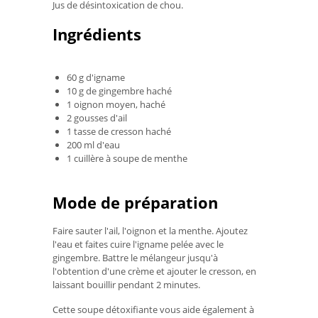
Jus de désintoxication de chou.
Ingrédients
60 g d'igname
10 g de gingembre haché
1 oignon moyen, haché
2 gousses d'ail
1 tasse de cresson haché
200 ml d'eau
1 cuillère à soupe de menthe
Mode de préparation
Faire sauter l'ail, l'oignon et la menthe. Ajoutez
l'eau et faites cuire l'igname pelée avec le
gingembre. Battre le mélangeur jusqu'à
l'obtention d'une crème et ajouter le cresson, en
laissant bouillir pendant 2 minutes.
Cette soupe détoxifiante vous aide également à