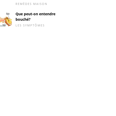
REMÈDES MAISON
Que peut-on entendre
bouché?
LES SYMPTÔMES