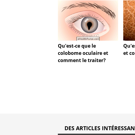
Qu'est-ce que le
Qu'e
colobome oculaire et
et c
comment le traiter?
DES ARTICLES INTÉRESSAN