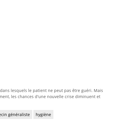
dans lesquels le patient ne peut pas être guéri. Mais
ent, les chances d'une nouvelle crise diminuent et
cin généraliste
hygiène