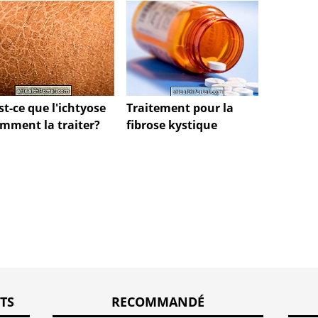
Traitement pour la
Maladi
st-ce que l'ichtyose
fibrose kystique
Hawki
omment la traiter?
TS
RECOMMANDÉ