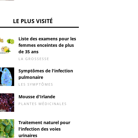
LE PLUS VISITÉ
Liste des examens pour les
femmes enceintes de plus
de 35 ans
LA GROSSESSE
Symptômes de l'infection
pulmonaire
LES SYMPTÔMES
Mousse d'Irlande
PLANTES MÉDICINALES
Traitement naturel pour
l'infection des voies
urinaires