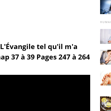
HUMA
L'Évangile tel qu'il m'a
hap 37 à 39 Pages 247 à 264