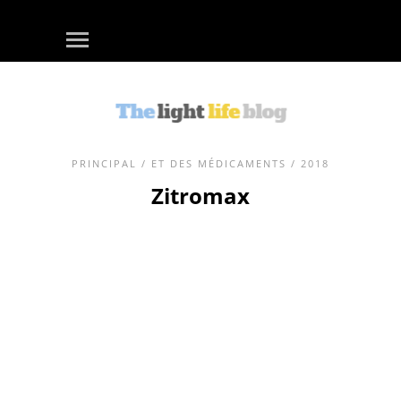
PRINCIPAL
/
ET DES MÉDICAMENTS
/ 2018
Zitromax