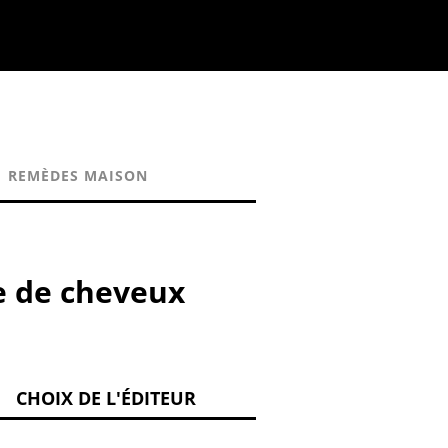
REMÈDES MAISON
e de cheveux
CHOIX DE L'ÉDITEUR