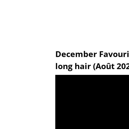
December Favourit
long hair (Août 202