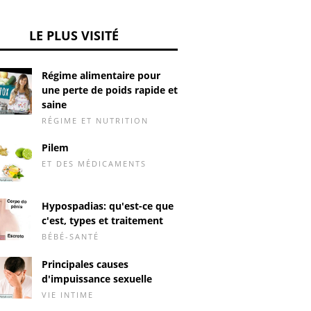
LE PLUS VISITÉ
Régime alimentaire pour
une perte de poids rapide et
saine
RÉGIME ET NUTRITION
Pilem
ET DES MÉDICAMENTS
Hypospadias: qu'est-ce que
c'est, types et traitement
BÉBÉ-SANTÉ
Principales causes
d'impuissance sexuelle
VIE INTIME