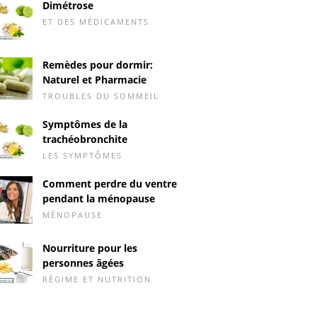
Dimétrose
ET DES MÉDICAMENTS
Remèdes pour dormir:
Naturel et Pharmacie
TROUBLES DU SOMMEIL
Symptômes de la
trachéobronchite
LES SYMPTÔMES
Comment perdre du ventre
pendant la ménopause
MÉNOPAUSE
Nourriture pour les
personnes âgées
RÉGIME ET NUTRITION