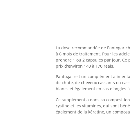
La dose recommandée de Pantogar chez
à 6 mois de traitement. Pour les adol
prendre 1 ou 2 capsules par jour. Ce
prix d'environ 140 à 170 reais.
Pantogar est un complément alimentaire
de chute, de cheveux cassants ou cass
blancs et également en cas d'ongles f
Ce supplément a dans sa composition
cystine et les vitamines, qui sont béné
également de la kératine, un compos