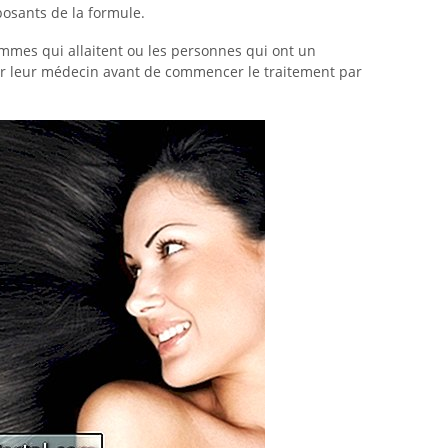
osants de la formule.
emmes qui allaitent ou les personnes qui ont un
r leur médecin avant de commencer le traitement par