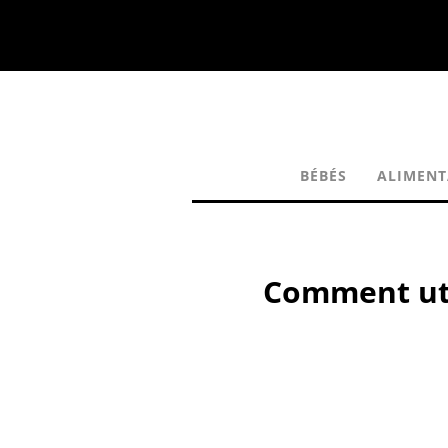
BÉBÉS
ALIMENT
Comment uti