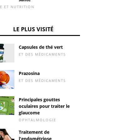
E ET NUTRITION
LE PLUS VISITÉ
Capsules de thé vert
ET DES MÉDICAMENTS
Prazosina
ET DES MÉDICAMENTS
Principales gouttes
oculaires pour traiter le
glaucome
OPHTALMOLOGIE
Traitement de
l'endométriose