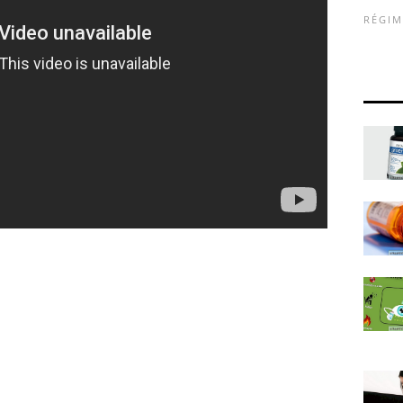
RÉGIM