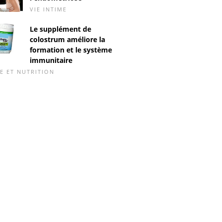
VIE INTIME
Le supplément de
colostrum améliore la
formation et le système
immunitaire
E ET NUTRITION