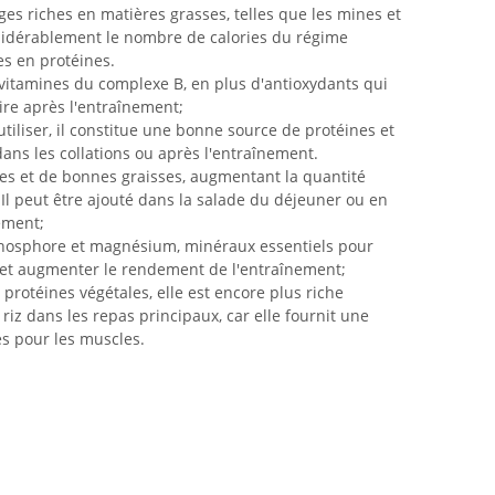
ges riches en matières grasses, telles que les mines et
nsidérablement le nombre de calories du régime
es en protéines.
 vitamines du complexe B, en plus d'antioxydants qui
ire après l'entraînement;
utiliser, il constitue une bonne source de protéines et
dans les collations ou après l'entraînement.
ies et de bonnes graisses, augmentant la quantité
 Il peut être ajouté dans la salade du déjeuner ou en
ement;
phosphore et magnésium, minéraux essentiels pour
e et augmenter le rendement de l'entraînement;
protéines végétales, elle est encore plus riche
iz dans les repas principaux, car elle fournit une
s pour les muscles.