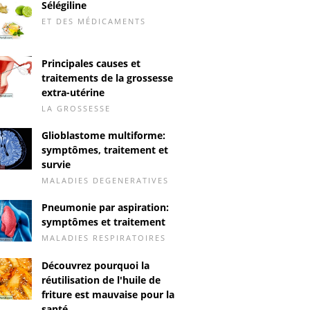
Sélégiline
ET DES MÉDICAMENTS
Principales causes et
traitements de la grossesse
extra-utérine
LA GROSSESSE
Glioblastome multiforme:
symptômes, traitement et
survie
MALADIES DEGENERATIVES
Pneumonie par aspiration:
symptômes et traitement
MALADIES RESPIRATOIRES
Découvrez pourquoi la
réutilisation de l'huile de
friture est mauvaise pour la
santé