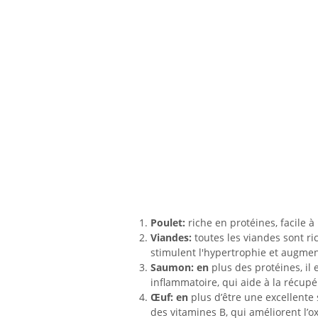
Poulet:
riche en protéines, facile à 
Viandes:
toutes les viandes sont ri
stimulent l'hypertrophie et augmen
Saumon: en
plus des protéines, il 
inflammatoire, qui aide à la récup
Œuf: en
plus d’être une excellente 
des vitamines B, qui améliorent l’o