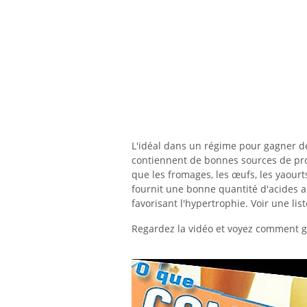
L'idéal dans un régime pour gagner d
contiennent de bonnes sources de proté
que les fromages, les œufs, les yaourts
fournit une bonne quantité d'acides a
favorisant l'hypertrophie. Voir une li
Regardez la vidéo et voyez comment g