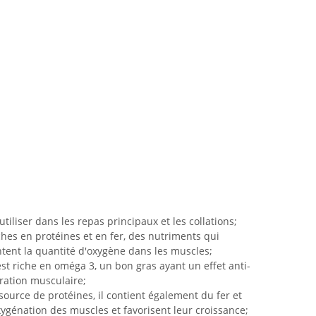
utiliser dans les repas principaux et les collations;
ches en protéines et en fer, des nutriments qui
tent la quantité d'oxygène dans les muscles;
est riche en oméga 3, un bon gras ayant un effet anti-
ération musculaire;
source de protéines, il contient également du fer et
xygénation des muscles et favorisent leur croissance;