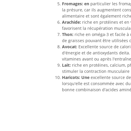
Fromages: en
particulier les froma
la présure, car ils augmentent co
alimentaire et sont également rich
Arachide:
riche en protéines et en
favorisent la récupération muscula
Thon:
riche en oméga-3 et facile à 
de graisses pouvant être utilisées 
Avocat:
Excellente source de calor
d'énergie et de antioxydants deita.
vitamines avant ou après l'entraîn
Lait:
riche en protéines, calcium, 
stimuler la contraction musculair
Haricots: Une
excellente source de 
lorsqu'elle est consommée avec du r
bonne combinaison d'acides aminé