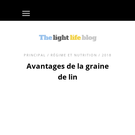
PRINCIPAL
/
RÉGIME ET NUTRITION
/ 2018
Avantages de la graine
de lin