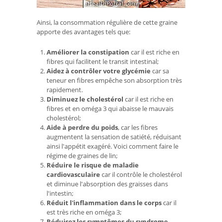
Ainsi, la consommation régulière de cette graine
apporte des avantages tels que:
Améliorer la constipation
car il est riche en
fibres qui facilitent le transit intestinal;
Aidez à contrôler votre glycémie
car sa
teneur en fibres empêche son absorption très
rapidement.
Diminuez le cholestérol
car il est riche en
fibres et en oméga 3 qui abaisse le mauvais
cholestérol;
Aide à perdre du poids
, car les fibres
augmentent la sensation de satiété, réduisant
ainsi l'appétit exagéré. Voici comment faire le
régime de graines de lin;
Réduire le risque de maladie
cardiovasculaire
car il contrôle le cholestérol
et diminue l'absorption des graisses dans
l'intestin;
Réduit l'inflammation dans le corps
car il
est très riche en oméga 3;
Réduisez les symptômes du syndrome