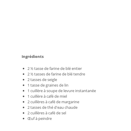
Ingrédients
2 ½ tasse de farine de blé entier
2 ½ tasses de farine de blé tendre
2 tasses de seigle
1 tasse de graines de lin
1 cuillère à soupe de levure instantanée
1 cuillère à café de miel
2 cuillères à café de margarine
2 tasses de thé d'eau chaude
2 cuillères à café de sel
Œuf à peindre