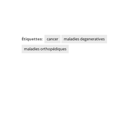
Étiquettes:
cancer
maladies degeneratives
maladies orthopédiques