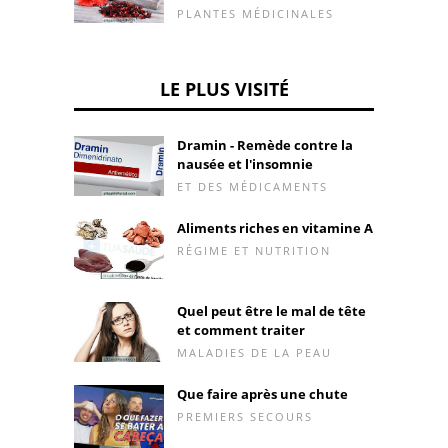
PLANTES MÉDICINALES
LE PLUS VISITÉ
Dramin - Remède contre la
nausée et l'insomnie
ET DES MÉDICAMENTS
Aliments riches en vitamine A
RÉGIME ET NUTRITION
Quel peut être le mal de tête
et comment traiter
MALADIES DE LA PEAU
Que faire après une chute
PREMIERS SECOURS