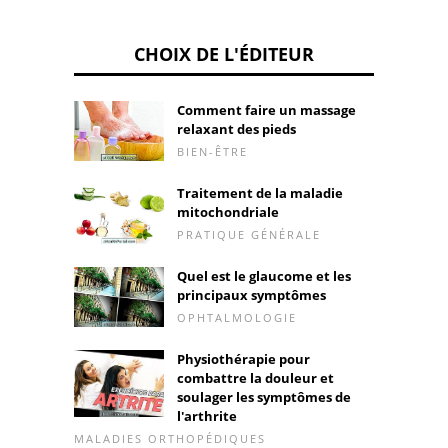
CHOIX DE L'ÉDITEUR
Comment faire un massage
relaxant des pieds
BIEN-ÊTRE
Traitement de la maladie
mitochondriale
PRATIQUE GÉNÉRALE
Quel est le glaucome et les
principaux symptômes
OPHTALMOLOGIE
Physiothérapie pour
combattre la douleur et
soulager les symptômes de
l'arthrite
MALADIES ORTHOPÉDIQUES