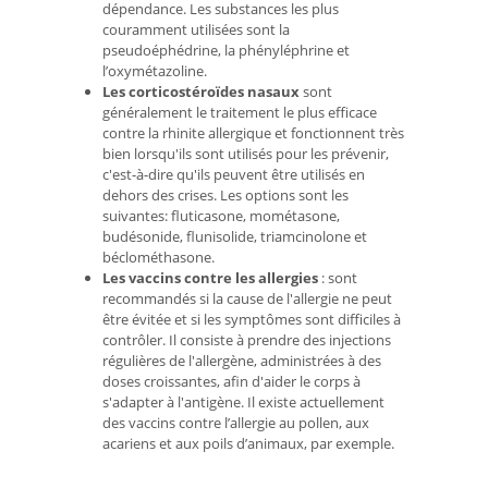
dépendance. Les substances les plus
couramment utilisées sont la
pseudoéphédrine, la phényléphrine et
l’oxymétazoline.
Les corticostéroïdes nasaux
sont
généralement le traitement le plus efficace
contre la rhinite allergique et fonctionnent très
bien lorsqu'ils sont utilisés pour les prévenir,
c'est-à-dire qu'ils peuvent être utilisés en
dehors des crises. Les options sont les
suivantes: fluticasone, mométasone,
budésonide, flunisolide, triamcinolone et
béclométhasone.
Les vaccins contre les allergies
: sont
recommandés si la cause de l'allergie ne peut
être évitée et si les symptômes sont difficiles à
contrôler. Il consiste à prendre des injections
régulières de l'allergène, administrées à des
doses croissantes, afin d'aider le corps à
s'adapter à l'antigène. Il existe actuellement
des vaccins contre l’allergie au pollen, aux
acariens et aux poils d’animaux, par exemple.