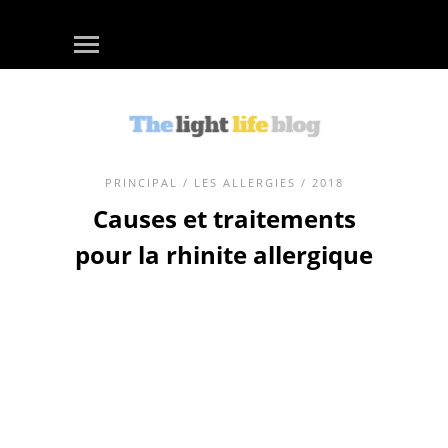
PRINCIPAL
/
LES ALLERGIES
/ 2018
Causes et traitements
pour la rhinite allergique