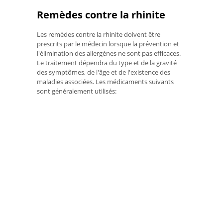
Remèdes contre la rhinite
Les remèdes contre la rhinite doivent être
prescrits par le médecin lorsque la prévention et
l'élimination des allergènes ne sont pas efficaces.
Le traitement dépendra du type et de la gravité
des symptômes, de l'âge et de l'existence des
maladies associées. Les médicaments suivants
sont généralement utilisés: