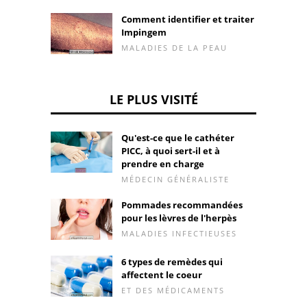
Comment identifier et traiter
Impingem
MALADIES DE LA PEAU
LE PLUS VISITÉ
Qu'est-ce que le cathéter
PICC, à quoi sert-il et à
prendre en charge
MÉDECIN GÉNÉRALISTE
Pommades recommandées
pour les lèvres de l'herpès
MALADIES INFECTIEUSES
6 types de remèdes qui
affectent le coeur
ET DES MÉDICAMENTS