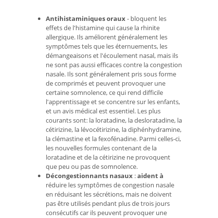
Antihistaminiques oraux
- bloquent les
effets de l'histamine qui cause la rhinite
allergique. Ils améliorent généralement les
symptômes tels que les éternuements, les
démangeaisons et l'écoulement nasal, mais ils
ne sont pas aussi efficaces contre la congestion
nasale. Ils sont généralement pris sous forme
de comprimés et peuvent provoquer une
certaine somnolence, ce qui rend difficile
l'apprentissage et se concentre sur les enfants,
et un avis médical est essentiel. Les plus
courants sont: la loratadine, la desloratadine, la
cétirizine, la lévocétirizine, la diphénhydramine,
la clémastine et la fexofénadine. Parmi celles-ci,
les nouvelles formules contenant de la
loratadine et de la cétirizine ne provoquent
que peu ou pas de somnolence.
Décongestionnants nasaux
:
aident à
réduire les symptômes de congestion nasale
en réduisant les sécrétions, mais ne doivent
pas être utilisés pendant plus de trois jours
consécutifs car ils peuvent provoquer une