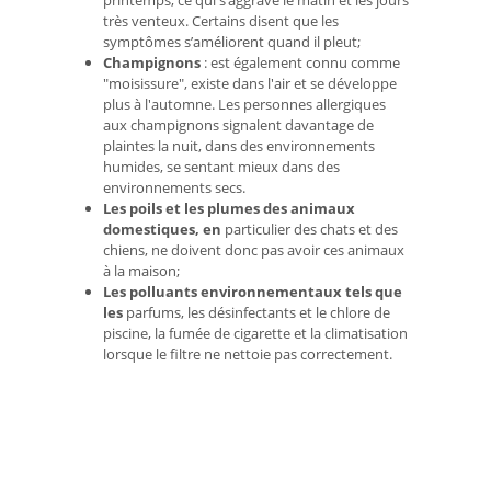
printemps, ce qui s’aggrave le matin et les jours
très venteux. Certains disent que les
symptômes s’améliorent quand il pleut;
Champignons
: est également connu comme
"moisissure", existe dans l'air et se développe
plus à l'automne. Les personnes allergiques
aux champignons signalent davantage de
plaintes la nuit, dans des environnements
humides, se sentant mieux dans des
environnements secs.
Les poils et les plumes des animaux
domestiques, en
particulier des chats et des
chiens, ne doivent donc pas avoir ces animaux
à la maison;
Les polluants environnementaux tels que
les
parfums, les désinfectants et le chlore de
piscine, la fumée de cigarette et la climatisation
lorsque le filtre ne nettoie pas correctement.