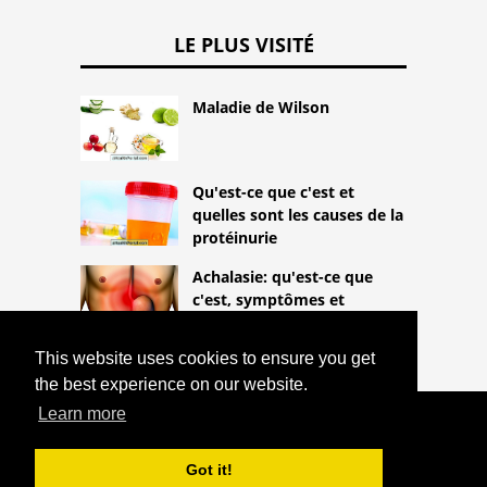
LE PLUS VISITÉ
Maladie de Wilson
Qu'est-ce que c'est et
quelles sont les causes de la
protéinurie
Achalasie: qu'est-ce que
c'est, symptômes et
traitement
This website uses cookies to ensure you get
the best experience on our website.
Learn more
COPYRIGHT 2026
HTTPS://THELIGHTLIFEBLOG.COM
CAUSES ET TRAITEMENTS POUR LA
Got it!
RHINITE ALLERGIQUE