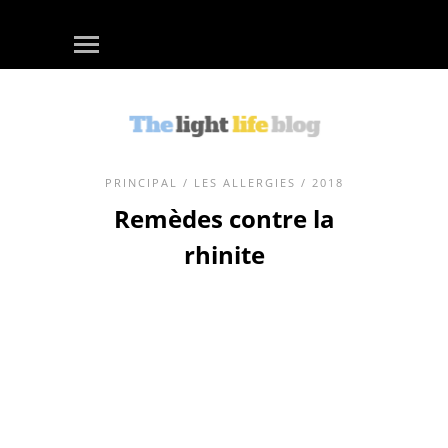
PRINCIPAL
/
LES ALLERGIES
/ 2018
Remèdes contre la
rhinite