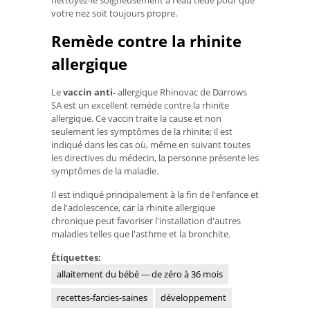
nettoyez-le soigneusement à l'eau tiède pour que
votre nez soit toujours propre.
Remède contre la rhinite
allergique
Le
vaccin anti-
allergique Rhinovac de Darrows
SA est un excellent remède contre la rhinite
allergique. Ce vaccin traite la cause et non
seulement les symptômes de la rhinite; il est
indiqué dans les cas où, même en suivant toutes
les directives du médecin, la personne présente les
symptômes de la maladie.
Il est indiqué principalement à la fin de l'enfance et
de l'adolescence, car la rhinite allergique
chronique peut favoriser l'installation d'autres
maladies telles que l'asthme et la bronchite.
Étiquettes:
allaitement du bébé --- de zéro à 36 mois
recettes-farcies-saines
développement