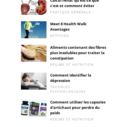
Calcul rénal: qu'est-ce que
c'est et comment éviter
PRATIQUE GÉNÉRALE
Meet 8 Health Walk
Avantages
APTITUDE
Aliments contenant des fibres
plus insolubles pour traiter la
constipation
RÉGIME ET NUTRITION
Comment identifier la
dépression
TROUBLES
PSYCHOLOGIQUES
Comment utiliser les capsules
d'artichaut pour perdre du
poids
RÉGIME ET NUTRITION