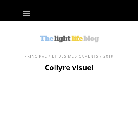
PRINCIPAL
/
ET DES MÉDICAMENTS
/ 2018
Collyre visuel