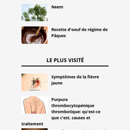
Neem
Recette d'oeuf de régime de
Pâques
LE PLUS VISITÉ
Symptômes de la fièvre
jaune
Purpura
thrombocytopénique
thrombotique: qu'est-ce
que c'est, causes et
traitement