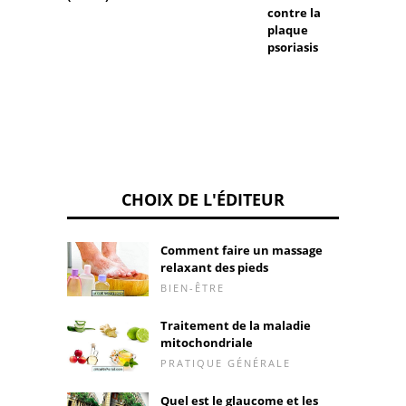
contre la
foie
plaque
psoriasis
CHOIX DE L'ÉDITEUR
Comment faire un massage
relaxant des pieds
BIEN-ÊTRE
Traitement de la maladie
mitochondriale
PRATIQUE GÉNÉRALE
Quel est le glaucome et les