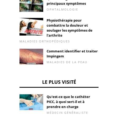
principaux symptômes
OPHTALMOLOGIE
Physiothérapie pour
combattre la douleur et
soulager les symptômes de
l'arthrite
MALADIES ORTHOPÉDIQUES
Comment identifier et traiter
Impingem
MALADIES DE LA PEAU
LE PLUS VISITÉ
Qu'est-ce que le cathéter
PICC, à quoi sert-il et à
prendre en charge
MÉDECIN GÉNÉRALISTE