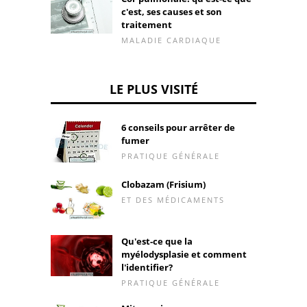
c'est, ses causes et son
traitement
MALADIE CARDIAQUE
LE PLUS VISITÉ
6 conseils pour arrêter de
fumer
PRATIQUE GÉNÉRALE
Clobazam (Frisium)
ET DES MÉDICAMENTS
Qu'est-ce que la
myélodysplasie et comment
l'identifier?
PRATIQUE GÉNÉRALE