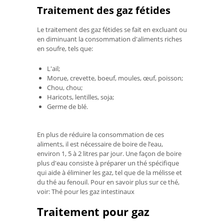
Traitement des gaz fétides
Le traitement des gaz fétides se fait en excluant ou
en diminuant la consommation d'aliments riches
en soufre, tels que:
L'ail;
Morue, crevette, boeuf, moules, œuf, poisson;
Chou, chou;
Haricots, lentilles, soja;
Germe de blé.
En plus de réduire la consommation de ces
aliments, il est nécessaire de boire de l’eau,
environ 1, 5 à 2 litres par jour. Une façon de boire
plus d'eau consiste à préparer un thé spécifique
qui aide à éliminer les gaz, tel que de la mélisse et
du thé au fenouil. Pour en savoir plus sur ce thé,
voir: Thé pour les gaz intestinaux
Traitement pour gaz