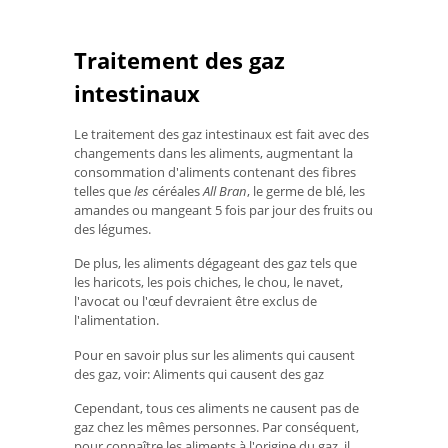
Traitement des gaz
intestinaux
Le traitement des gaz intestinaux est fait avec des
changements dans les aliments, augmentant la
consommation d'aliments contenant des fibres
telles que
les
céréales
All Bran
, le germe de blé, les
amandes ou mangeant 5 fois par jour des fruits ou
des légumes.
De plus, les aliments dégageant des gaz tels que
les haricots, les pois chiches, le chou, le navet,
l'avocat ou l'œuf devraient être exclus de
l'alimentation.
Pour en savoir plus sur les aliments qui causent
des gaz, voir: Aliments qui causent des gaz
Cependant, tous ces aliments ne causent pas de
gaz chez les mêmes personnes. Par conséquent,
pour connaître les aliments à l'origine du gaz, il