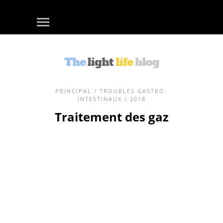
PRINCIPAL
/
TROUBLES GASTRO-
INTESTINAUX
/ 2018
Traitement des gaz