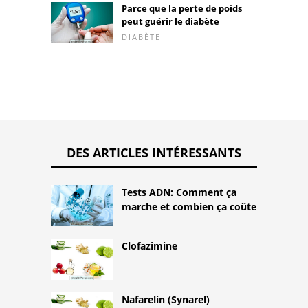
Parce que la perte de poids
peut guérir le diabète
DIABÈTE
DES ARTICLES INTÉRESSANTS
Tests ADN: Comment ça
marche et combien ça coûte
Clofazimine
Nafarelin (Synarel)