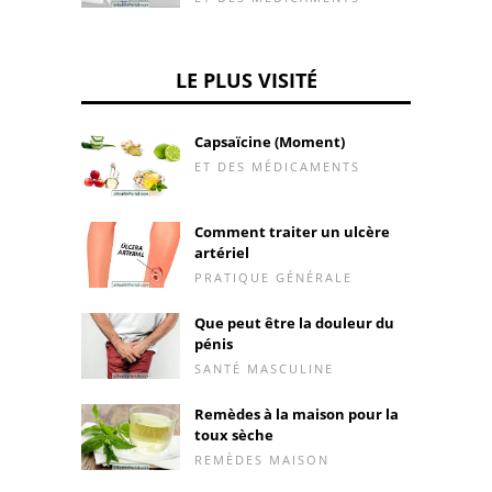
LE PLUS VISITÉ
Capsaïcine (Moment)
ET DES MÉDICAMENTS
Comment traiter un ulcère
artériel
PRATIQUE GÉNÉRALE
Que peut être la douleur du
pénis
SANTÉ MASCULINE
Remèdes à la maison pour la
toux sèche
REMÈDES MAISON