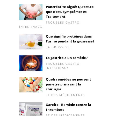
Pancréatite aiguë: Qu'est-ce
que c'est, Symptômes et
Traitement
TROUBLES GASTRO-
INTESTINAUX
Que signifie protéines dans
l'urine pendant la grossesse?
LA GROSSESSE
La gastrite a un remède?
TROUBLES GASTRO-
INTESTINAUX
Quels remèdes ne peuvent
pas être pris avant la
chirurgie
ET DES MÉDICAMENTS
Xarelto - Remède contre la
thrombose
ET DES MÉDICAMENTS