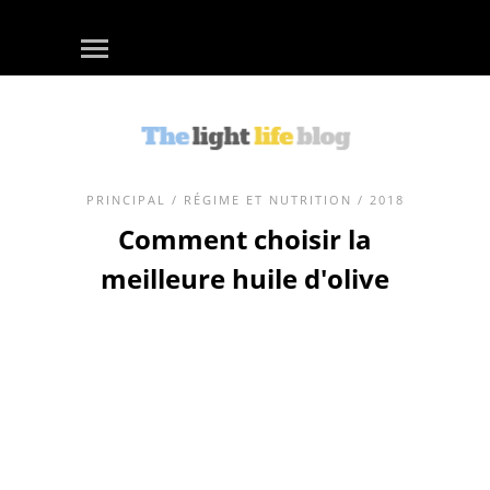
PRINCIPAL
/
RÉGIME ET NUTRITION
/ 2018
Comment choisir la
meilleure huile d'olive