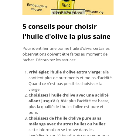
5 conseils pour choisir
l'huile d'olive la plus saine
Pour identifier une bonne huile d’olive, certaines
observations doivent être faites au moment de
l’achat. Découvrez les astuces:
Privilégiez l'huile d'olive extra vierge:
elle
contient plus de nutriments et moins d'acidité.
Quand ce n'est pas possible, choisissez la
vierge.
Choisissez l'huile d'olive avec une acidité
allant jusqu'à 0, 8%:
plus l'acidité est basse,
plus la qualité de l'huile d'olive est pure et
pure.
Choisissez de l'huile d'olive pure sans
mélange avec d'autres huiles ou huiles:
cette information se trouve dans les
ingrédients sur l'étiquette. Assurez-vous que