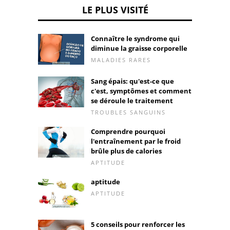
LE PLUS VISITÉ
Connaître le syndrome qui
diminue la graisse corporelle
MALADIES RARES
Sang épais: qu'est-ce que
c'est, symptômes et comment
se déroule le traitement
TROUBLES SANGUINS
Comprendre pourquoi
l'entraînement par le froid
brûle plus de calories
APTITUDE
aptitude
APTITUDE
5 conseils pour renforcer les