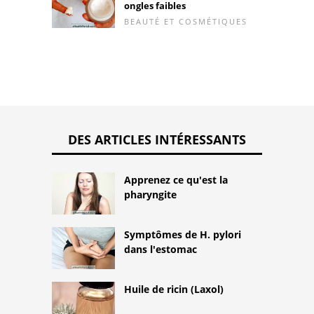
ongles faibles
BEAUTÉ ET COSMÉTIQUES
DES ARTICLES INTÉRESSANTS
Apprenez ce qu'est la
pharyngite
Symptômes de H. pylori
dans l'estomac
Huile de ricin (Laxol)