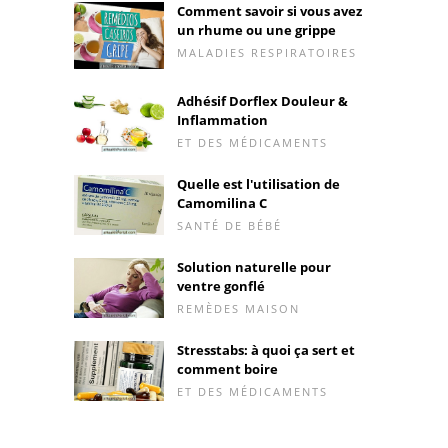
Comment savoir si vous avez
un rhume ou une grippe
MALADIES RESPIRATOIRES
Adhésif Dorflex Douleur &
Inflammation
ET DES MÉDICAMENTS
Quelle est l'utilisation de
Camomilina C
SANTÉ DE BÉBÉ
Solution naturelle pour
ventre gonflé
REMÈDES MAISON
Stresstabs: à quoi ça sert et
comment boire
ET DES MÉDICAMENTS