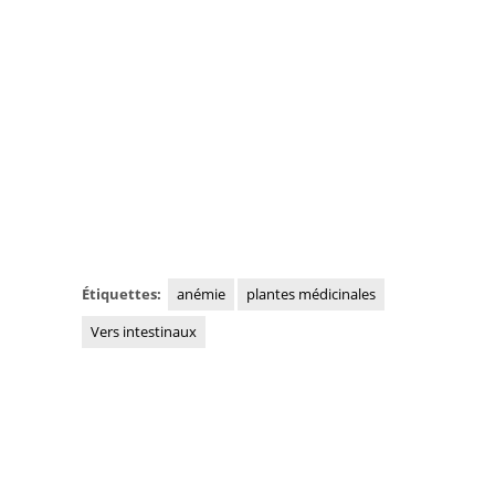
Étiquettes:
anémie
plantes médicinales
Vers intestinaux