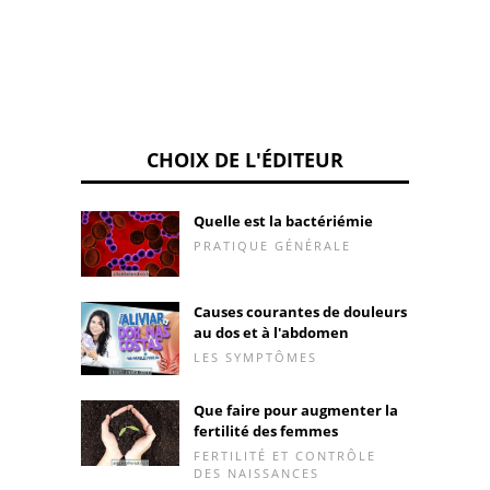
CHOIX DE L'ÉDITEUR
Quelle est la bactériémie
PRATIQUE GÉNÉRALE
Causes courantes de douleurs
au dos et à l'abdomen
LES SYMPTÔMES
Que faire pour augmenter la
fertilité des femmes
FERTILITÉ ET CONTRÔLE
DES NAISSANCES