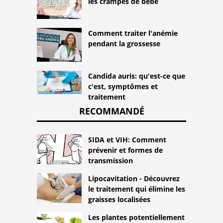
les crampes de bébé
Comment traiter l'anémie
pendant la grossesse
Candida auris: qu'est-ce que
c'est, symptômes et
traitement
RECOMMANDÉ
SIDA et VIH: Comment
prévenir et formes de
transmission
Lipocavitation - Découvrez
le traitement qui élimine les
graisses localisées
Les plantes potentiellement