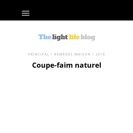
PRINCIPAL
/
REMÈDES MAISON
/ 2018
Coupe-faim naturel