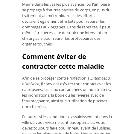
Même dans les cas les plus avancés, où l'amibiase
se propage à d'autres parties du corps, en plus du
traitement au métronidazole, des efforts
devraient également être faits pour réparer les
dommages aux organes. Dans de rares cas, il peut
même être nécessaire de subir une intervention
chirurgicale pour retirer les protozoaires des
organes touchés.
Comment éviter de
contracter cette maladie
Afin de se protéger contre l’infection à
Entamoeba
histolytica
, il convient d’éviter tout contact avec les
eaux usées, les eaux contaminées ou non traitées,
les inondations, la boue ou les rivières avec de
l’eau stagnante, ainsi que l’utilisation de piscines
non chlorées.
En outre, si les conditions d’assainissement dans la
ville où vous vivez ne sont pas optimales, vous
devez toujours faire bouillir l’eau avant de l’utiliser,
de laver les aliments ou de boire. Une autre option