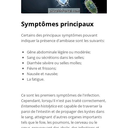
Symptômes principaux
Certains des principaux symptômes pouvant
indiquer la présence d'amibiase sont les suivants:
Gêne abdominale légère ou modérée;
Sang ou sécrétions dans les selles;
Diarrhée sévère ou selles molles;
Fièvre et frissons;
Nausée et nausée;
La fatigue.
Ce sont les premiers symptômes de l'infection.
Cependant, lorsqu'il n'est pas traité correctement,
Entamoeba histolytica
est capable de traverser la
paroi de l'intestin et de propager des kystes dans
le sang, atteignant d'autres organes importants
tels que le foie, les poumons, le cerveau ou le
cœur. provoquant des abcès, des infections et,