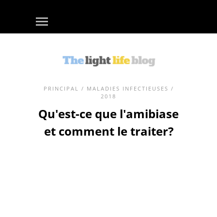
PRINCIPAL
/
MALADIES INFECTIEUSES
/
2018
Qu'est-ce que l'amibiase
et comment le traiter?