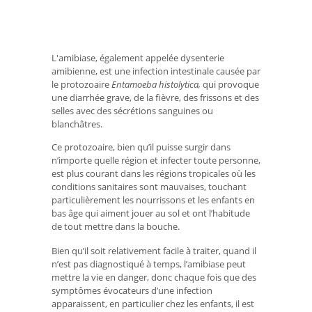
L'amibiase, également appelée dysenterie
amibienne, est une infection intestinale causée par
le protozoaire
Entamoeba histolytica,
qui provoque
une diarrhée grave, de la fièvre, des frissons et des
selles avec des sécrétions sanguines ou
blanchâtres.
Ce protozoaire, bien qu’il puisse surgir dans
n’importe quelle région et infecter toute personne,
est plus courant dans les régions tropicales où les
conditions sanitaires sont mauvaises, touchant
particulièrement les nourrissons et les enfants en
bas âge qui aiment jouer au sol et ont l’habitude
de tout mettre dans la bouche.
Bien qu’il soit relativement facile à traiter, quand il
n’est pas diagnostiqué à temps, l’amibiase peut
mettre la vie en danger, donc chaque fois que des
symptômes évocateurs d’une infection
apparaissent, en particulier chez les enfants, il est