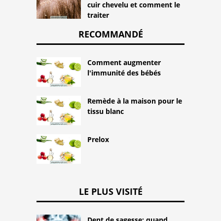
cuir chevelu et comment le
traiter
RECOMMANDÉ
Comment augmenter
l'immunité des bébés
Remède à la maison pour le
tissu blanc
Prelox
LE PLUS VISITÉ
Dent de sagesse: quand