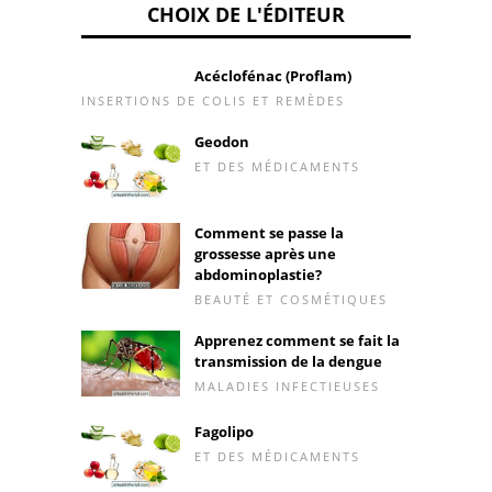
CHOIX DE L'ÉDITEUR
Acéclofénac (Proflam)
INSERTIONS DE COLIS ET REMÈDES
Geodon
ET DES MÉDICAMENTS
Comment se passe la
grossesse après une
abdominoplastie?
BEAUTÉ ET COSMÉTIQUES
Apprenez comment se fait la
transmission de la dengue
MALADIES INFECTIEUSES
Fagolipo
ET DES MÉDICAMENTS