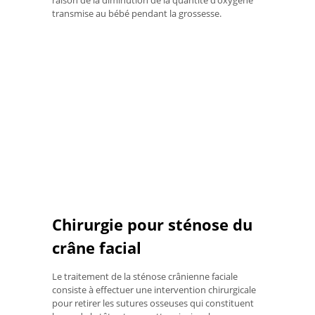
raison de la diminution de la quantité d’oxygène
transmise au bébé pendant la grossesse.
Chirurgie pour sténose du
crâne facial
Le traitement de la sténose crânienne faciale
consiste à effectuer une intervention chirurgicale
pour retirer les sutures osseuses qui constituent