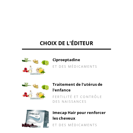
CHOIX DE L'ÉDITEUR
Ciproeptadine
ET DES MÉDICAMENTS
Traitement de l'utérus de
l'enfance
FERTILITÉ ET CONTRÔLE
DES NAISSANCES
Imecap Hair pour renforcer
les cheveux
ET DES MÉDICAMENTS