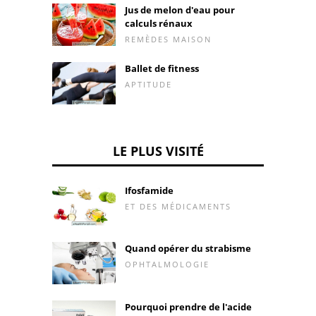
Jus de melon d'eau pour
calculs rénaux
REMÈDES MAISON
Ballet de fitness
APTITUDE
LE PLUS VISITÉ
Ifosfamide
ET DES MÉDICAMENTS
Quand opérer du strabisme
OPHTALMOLOGIE
Pourquoi prendre de l'acide