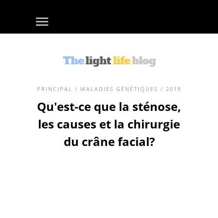
PRINCIPAL
/
MALADIES GÉNÉTIQUES
/ 2018
Qu'est-ce que la sténose,
les causes et la chirurgie
du crâne facial?