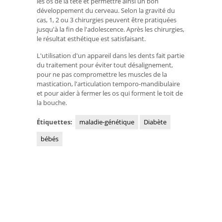
les os de la tête et permettre ainsi un bon
développement du cerveau. Selon la gravité du
cas, 1, 2 ou 3 chirurgies peuvent être pratiquées
jusqu'à la fin de l'adolescence. Après les chirurgies,
le résultat esthétique est satisfaisant.
L'utilisation d'un appareil dans les dents fait partie
du traitement pour éviter tout désalignement,
pour ne pas compromettre les muscles de la
mastication, l'articulation temporo-mandibulaire
et pour aider à fermer les os qui forment le toit de
la bouche.
Étiquettes:
maladie-génétique
Diabète
bébés