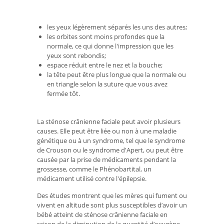
les yeux légèrement séparés les uns des autres;
les orbites sont moins profondes que la
normale, ce qui donne l'impression que les
yeux sont rebondis;
espace réduit entre le nez et la bouche;
la tête peut être plus longue que la normale ou
en triangle selon la suture que vous avez
fermée tôt.
La sténose crânienne faciale peut avoir plusieurs
causes. Elle peut être liée ou non à une maladie
génétique ou à un syndrome, tel que le syndrome
de Crouson ou le syndrome d'Apert, ou peut être
causée par la prise de médicaments pendant la
grossesse, comme le Phénobartital, un
médicament utilisé contre l'épilepsie.
Des études montrent que les mères qui fument ou
vivent en altitude sont plus susceptibles d’avoir un
bébé atteint de sténose crânienne faciale en