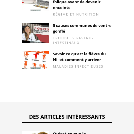
folique avant de devenir
enceinte
RÉGIME ET NUTRITION
5 causes communes de ventre
gonflé
TROUBLES GASTRO-
INTESTINAUX
Savoir ce qu'est la fièvre du
Nil et comment y arriver
MALADIES INFECTIEUSES
DES ARTICLES INTÉRESSANTS
Qu'est ce que le