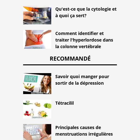
Qu'est-ce que la cytologie et
à quoi ça sert?
Comment identifier et
traiter l'hyperlordose dans
la colonne vertébrale
RECOMMANDÉ
Savoir quoi manger pour
sortir de la dépression
Tétracilil
Principales causes de
menstruations irrégulières