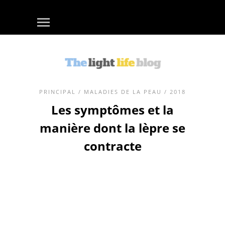
PRINCIPAL
/
MALADIES DE LA PEAU
/ 2018
Les symptômes et la
manière dont la lèpre se
contracte