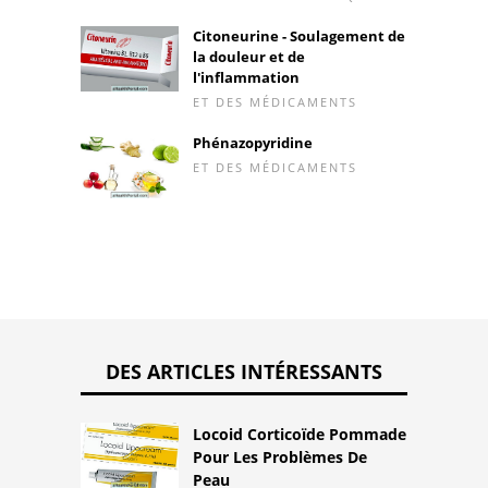
Citoneurine - Soulagement de
la douleur et de
l'inflammation
ET DES MÉDICAMENTS
Phénazopyridine
ET DES MÉDICAMENTS
DES ARTICLES INTÉRESSANTS
Locoid Corticoïde Pommade
Pour Les Problèmes De
Peau