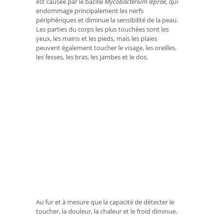
est causée par le bacille
Mycobacterium leprae,
qui
endommage principalement les nerfs
périphériques et diminue la sensibilité de la peau.
Les parties du corps les plus touchées sont les
yeux, les mains et les pieds, mais les plaies
peuvent également toucher le visage, les oreilles,
les fesses, les bras, les jambes et le dos.
Au fur et à mesure que la capacité de détecter le
toucher, la douleur, la chaleur et le froid diminue,