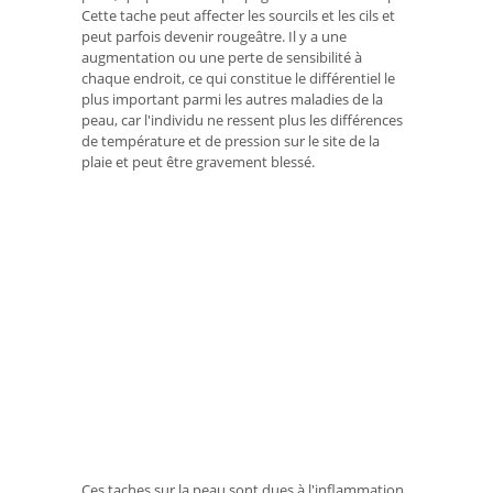
Cette tache peut affecter les sourcils et les cils et
peut parfois devenir rougeâtre. Il y a une
augmentation ou une perte de sensibilité à
chaque endroit, ce qui constitue le différentiel le
plus important parmi les autres maladies de la
peau, car l'individu ne ressent plus les différences
de température et de pression sur le site de la
plaie et peut être gravement blessé.
Ces taches sur la peau sont dues à l'inflammation