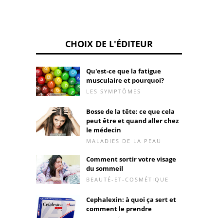
CHOIX DE L'ÉDITEUR
Qu'est-ce que la fatigue
musculaire et pourquoi?
LES SYMPTÔMES
Bosse de la tête: ce que cela
peut être et quand aller chez
le médecin
MALADIES DE LA PEAU
Comment sortir votre visage
du sommeil
BEAUTÉ-ET-COSMÉTIQUE
Cephalexin: à quoi ça sert et
comment le prendre