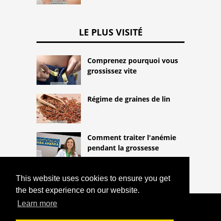
LE PLUS VISITÉ
Comprenez pourquoi vous
grossissez vite
Régime de graines de lin
Comment traiter l'anémie
pendant la grossesse
This website uses cookies to ensure you get
the best experience on our website.
Learn more
COPYRIGHT 2026
HTTPS://THELIGHTLIFEBLOG.COM
LES