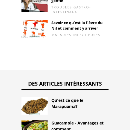
gonflé
TROUBLES GASTRO-
INTESTINAUX
Savoir ce qu'est la fièvre du
Nil et comment y arriver
MALADIES INFECTIEUSES
DES ARTICLES INTÉRESSANTS
Qu'est ce que le
Marapuama?
Guacamole - Avantages et
comment