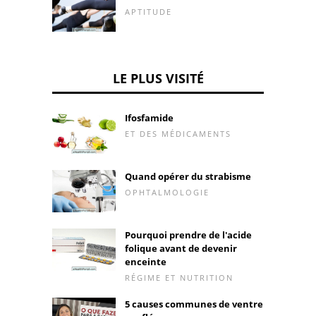
APTITUDE
LE PLUS VISITÉ
Ifosfamide
ET DES MÉDICAMENTS
Quand opérer du strabisme
OPHTALMOLOGIE
Pourquoi prendre de l'acide
folique avant de devenir
enceinte
RÉGIME ET NUTRITION
5 causes communes de ventre