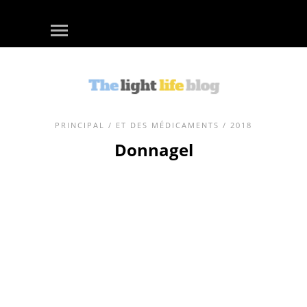
PRINCIPAL
/
ET DES MÉDICAMENTS
/ 2018
Donnagel