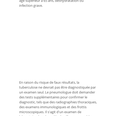
âge supérieur à 65 ans, déshydratation ou
infection grave.
En raison du risque de faux résultats, la
tuberculose ne devrait pas être diagnostiquée par
un examen seul. Le pneumologue doit demander
des tests supplémentaires pour confirmer le
diagnostic, tels que des radiographies thoraciques,
des examens immunologiques et des frottis
microscopiques. Il s'agit d'un examen de