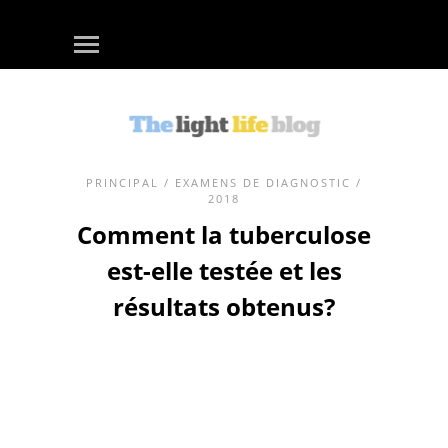
PRINCIPAL
/
EXAMENS DE DIAGNOSTIC
/
2018
Comment la tuberculose
est-elle testée et les
résultats obtenus?