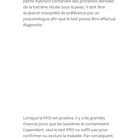
petite injection contenant des protéines dérivées
de la bactérie située sous la peau. Il doit être
évalué et interprété de préférence par un
pneumologue afin que le test puisse être effectué.
diagnostic.
Lorsque la PPD est positive, il y a de grandes
chances pour que les bactéries le contaminent.
Cependant, seul le test PPD ne suffit pas pour
confirmer ou exclure la maladie. Par conséquent,