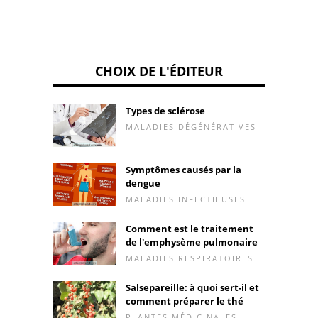
CHOIX DE L'ÉDITEUR
Types de sclérose
MALADIES DÉGÉNÉRATIVES
Symptômes causés par la
dengue
MALADIES INFECTIEUSES
Comment est le traitement
de l'emphysème pulmonaire
MALADIES RESPIRATOIRES
Salsepareille: à quoi sert-il et
comment préparer le thé
PLANTES MÉDICINALES