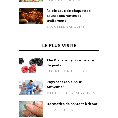
Faible taux de plaquettes:
causes courantes et
traitement
TROUBLES SANGUINS
LE PLUS VISITÉ
Thé Blackberry pour perdre
du poids
RÉGIME ET NUTRITION
Physiothérapie pour
Alzheimer
MALADIES DÉGÉNÉRATIVES
Dermatite de contact irritant
LES ALLERGIES