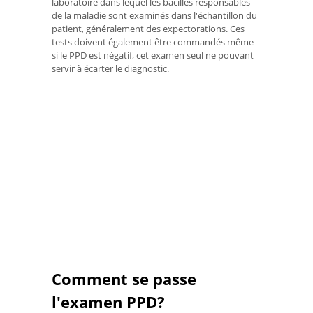
laboratoire dans lequel les bacilles responsables
de la maladie sont examinés dans l'échantillon du
patient, généralement des expectorations. Ces
tests doivent également être commandés même
si le PPD est négatif, cet examen seul ne pouvant
servir à écarter le diagnostic.
Comment se passe
l'examen PPD?