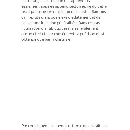
La chirurgie d'extraction de l'appendice,
également appelée appendicectomie, ne doit être
pratiquée que lorsque l'appendice est enflammé,
car il existe un risque élevé d'éclatement et de
causer une infection généralisée. Dans ces cas,
l'utilisation d'antibiotiques n'a généralement
aucun effet et, par conséquent, la guérison n'est
obtenue que par la chirurgie.
Par conséquent, l'appendicectomie ne devrait pas