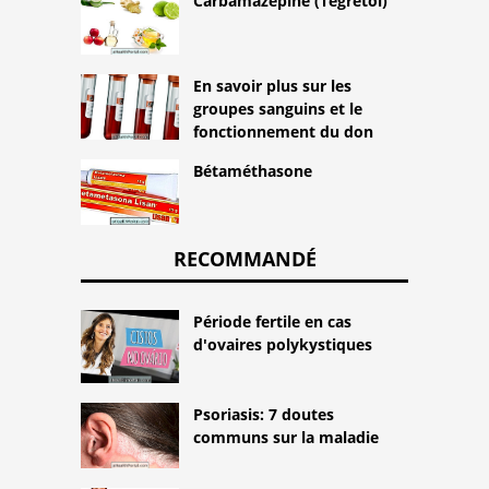
Carbamazépine (Tegretol)
En savoir plus sur les
groupes sanguins et le
fonctionnement du don
Bétaméthasone
RECOMMANDÉ
Période fertile en cas
d'ovaires polykystiques
Psoriasis: 7 doutes
communs sur la maladie