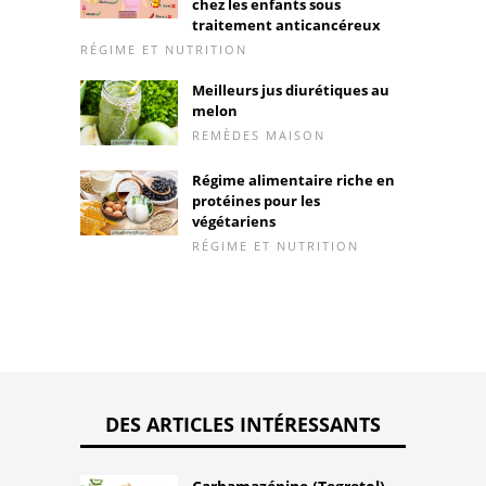
chez les enfants sous
traitement anticancéreux
RÉGIME ET NUTRITION
Meilleurs jus diurétiques au
melon
REMÈDES MAISON
Régime alimentaire riche en
protéines pour les
végétariens
RÉGIME ET NUTRITION
DES ARTICLES INTÉRESSANTS