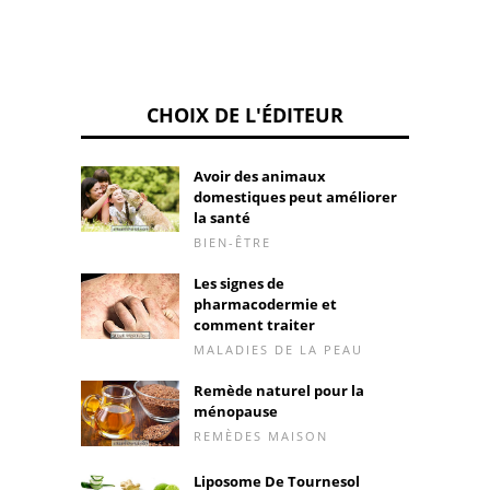
CHOIX DE L'ÉDITEUR
Avoir des animaux
domestiques peut améliorer
la santé
BIEN-ÊTRE
Les signes de
pharmacodermie et
comment traiter
MALADIES DE LA PEAU
Remède naturel pour la
ménopause
REMÈDES MAISON
Liposome De Tournesol