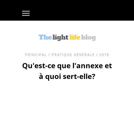
PRINCIPAL
/
PRATIQUE GÉNÉRALE
/ 2018
Qu'est-ce que l'annexe et
à quoi sert-elle?