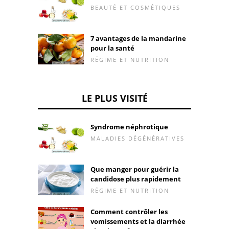
BEAUTÉ ET COSMÉTIQUES
7 avantages de la mandarine
pour la santé
RÉGIME ET NUTRITION
LE PLUS VISITÉ
Syndrome néphrotique
MALADIES DÉGÉNÉRATIVES
Que manger pour guérir la
candidose plus rapidement
RÉGIME ET NUTRITION
Comment contrôler les
vomissements et la diarrhée