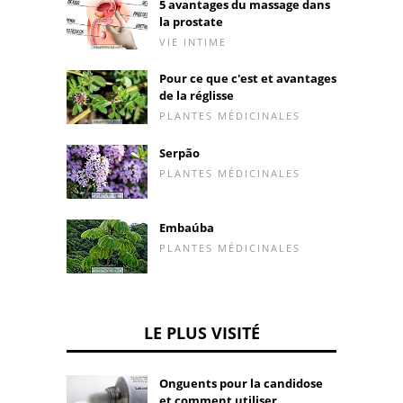
5 avantages du massage dans
la prostate
VIE INTIME
Pour ce que c'est et avantages
de la réglisse
PLANTES MÉDICINALES
Serpão
PLANTES MÉDICINALES
Embaúba
PLANTES MÉDICINALES
LE PLUS VISITÉ
Onguents pour la candidose
et comment utiliser