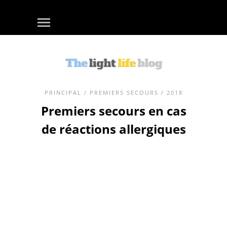
PRINCIPAL
/
PREMIERS SECOURS
/ 2018
Premiers secours en cas
de réactions allergiques