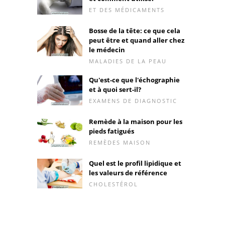
ET DES MÉDICAMENTS
Bosse de la tête: ce que cela
peut être et quand aller chez
le médecin
MALADIES DE LA PEAU
Qu'est-ce que l'échographie
et à quoi sert-il?
EXAMENS DE DIAGNOSTIC
Remède à la maison pour les
pieds fatigués
REMÈDES MAISON
Quel est le profil lipidique et
les valeurs de référence
CHOLESTÉROL