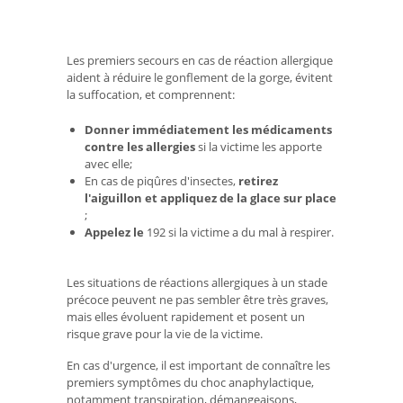
Les premiers secours en cas de réaction allergique
aident à réduire le gonflement de la gorge, évitent
la suffocation, et comprennent:
Donner immédiatement les médicaments
contre les allergies
si la victime les apporte
avec elle;
En cas de piqûres d'insectes,
retirez
l'aiguillon et appliquez de la glace sur place
;
Appelez le
192 si la victime a du mal à respirer.
Les situations de réactions allergiques à un stade
précoce peuvent ne pas sembler être très graves,
mais elles évoluent rapidement et posent un
risque grave pour la vie de la victime.
En cas d'urgence, il est important de connaître les
premiers symptômes du choc anaphylactique,
notamment transpiration, démangeaisons,