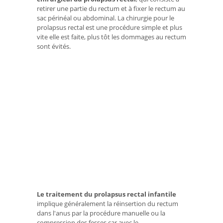
retirer une partie du rectum et à fixer le rectum au
sac périnéal ou abdominal. La chirurgie pour le
prolapsus rectal est une procédure simple et plus
vite elle est faite, plus tôt les dommages au rectum
sont évités.
Le traitement du prolapsus rectal infantile
implique généralement la réinsertion du rectum
dans l'anus par la procédure manuelle ou la
compression des fesses car avec le