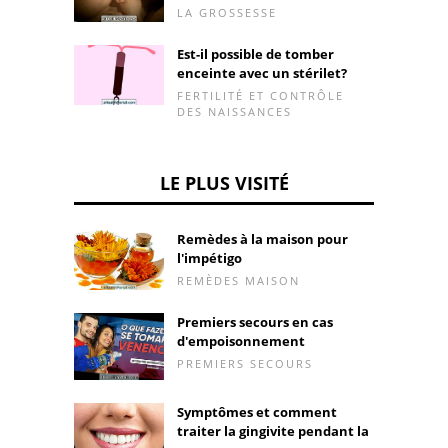
LA GROSSESSE
Est-il possible de tomber
enceinte avec un stérilet?
FERTILITÉ ET CONTRÔLE
DES NAISSANCES
LE PLUS VISITÉ
Remèdes à la maison pour
l'impétigo
REMÈDES MAISON
Premiers secours en cas
d'empoisonnement
PREMIERS SECOURS
Symptômes et comment
traiter la gingivite pendant la