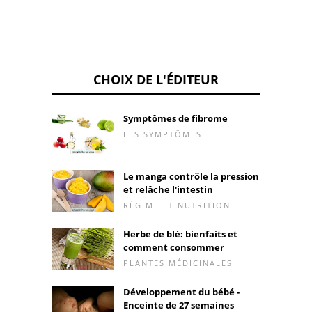
CHOIX DE L'ÉDITEUR
Symptômes de fibrome
LES SYMPTÔMES
Le manga contrôle la pression
et relâche l'intestin
RÉGIME ET NUTRITION
Herbe de blé: bienfaits et
comment consommer
PLANTES MÉDICINALES
Développement du bébé -
Enceinte de 27 semaines