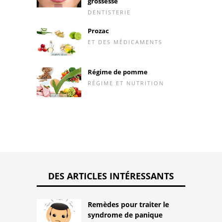
grossesse
DENTISTERIE
Prozac
ET DES MÉDICAMENTS
Régime de pomme
RÉGIME ET NUTRITION
DES ARTICLES INTÉRESSANTS
Remèdes pour traiter le
syndrome de panique