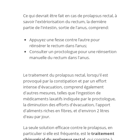
Ce qui devrait être fait en cas de prolapsus rectal, à
savoir l'extériorisation du rectum, la dernière
partie de l'intestin, sortie de l'anus, comprend:
Appuyez une fesse contre l’autre pour
réinsérer le rectum dans l’anus;
Consulter un proctologue pour une réinsertion
manuelle du rectum dans l'anus.
Le traitement du prolapsus rectal, lorsqu'il est
provoqué par la constipation et par un effort
intense d'évacuation, comprend également
d'autres mesures, telles que l'ingestion de
médicaments laxatifs indiquée par le proctologue,
la diminution des efforts d'évacuation, l'apport
d'aliments riches en fibres, et d'environ 2 litres
d'eau par jour.
La seule solution efficace contre le prolapsus, en
particulier si elle est fréquente, est le
traitement
chirurgical du prolapsus rectal
, qui consiste à