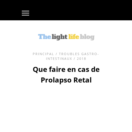
PRINCIPAL
/
TROUBLES GASTRO-
INTESTINAUX
/ 2018
Que faire en cas de
Prolapso Retal