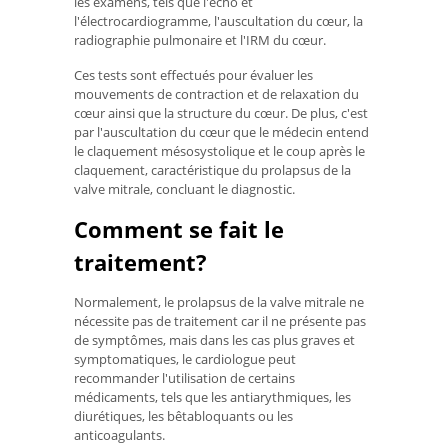
les examens, tels que l'écho et
l'électrocardiogramme, l'auscultation du cœur, la
radiographie pulmonaire et l'IRM du cœur.
Ces tests sont effectués pour évaluer les
mouvements de contraction et de relaxation du
cœur ainsi que la structure du cœur. De plus, c'est
par l'auscultation du cœur que le médecin entend
le claquement mésosystolique et le coup après le
claquement, caractéristique du prolapsus de la
valve mitrale, concluant le diagnostic.
Comment se fait le
traitement?
Normalement, le prolapsus de la valve mitrale ne
nécessite pas de traitement car il ne présente pas
de symptômes, mais dans les cas plus graves et
symptomatiques, le cardiologue peut
recommander l'utilisation de certains
médicaments, tels que les antiarythmiques, les
diurétiques, les bêtabloquants ou les
anticoagulants.