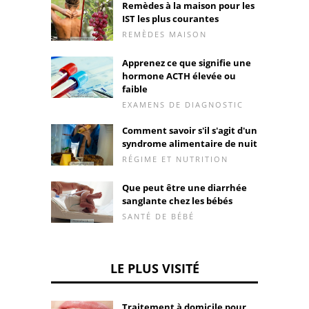
Remèdes à la maison pour les
IST les plus courantes
REMÈDES MAISON
Apprenez ce que signifie une
hormone ACTH élevée ou
faible
EXAMENS DE DIAGNOSTIC
Comment savoir s'il s'agit d'un
syndrome alimentaire de nuit
RÉGIME ET NUTRITION
Que peut être une diarrhée
sanglante chez les bébés
SANTÉ DE BÉBÉ
LE PLUS VISITÉ
Traitement à domicile pour