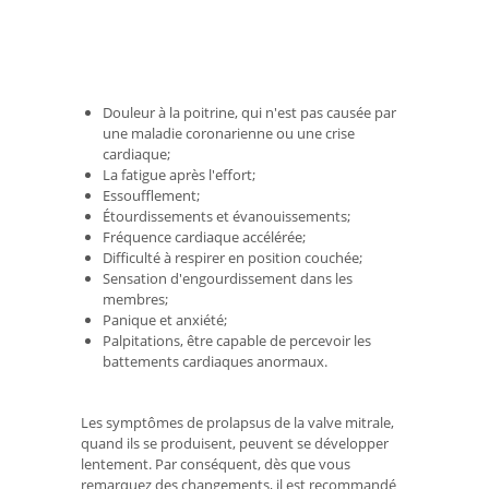
Douleur à la poitrine, qui n'est pas causée par
une maladie coronarienne ou une crise
cardiaque;
La fatigue après l'effort;
Essoufflement;
Étourdissements et évanouissements;
Fréquence cardiaque accélérée;
Difficulté à respirer en position couchée;
Sensation d'engourdissement dans les
membres;
Panique et anxiété;
Palpitations, être capable de percevoir les
battements cardiaques anormaux.
Les symptômes de prolapsus de la valve mitrale,
quand ils se produisent, peuvent se développer
lentement. Par conséquent, dès que vous
remarquez des changements, il est recommandé