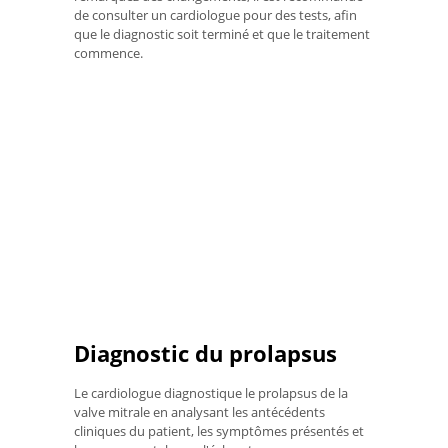
de consulter un cardiologue pour des tests, afin
que le diagnostic soit terminé et que le traitement
commence.
Diagnostic du prolapsus
Le cardiologue diagnostique le prolapsus de la
valve mitrale en analysant les antécédents
cliniques du patient, les symptômes présentés et