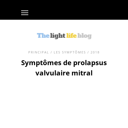
PRINCIPAL
/
LES SYMPTÔMES
/ 2018
Symptômes de prolapsus
valvulaire mitral