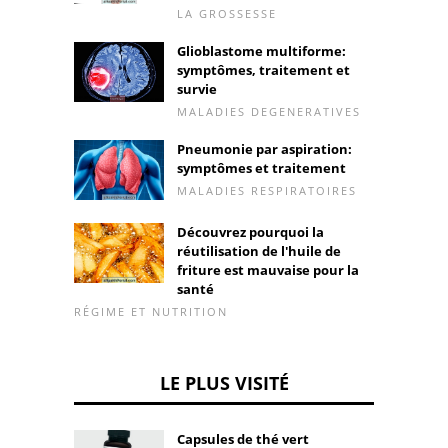
LA GROSSESSE
Glioblastome multiforme:
symptômes, traitement et
survie
MALADIES DEGENERATIVES
Pneumonie par aspiration:
symptômes et traitement
MALADIES RESPIRATOIRES
Découvrez pourquoi la
réutilisation de l'huile de
friture est mauvaise pour la
santé
RÉGIME ET NUTRITION
LE PLUS VISITÉ
Capsules de thé vert