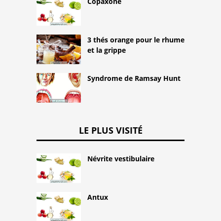
Copaxone
3 thés orange pour le rhume
et la grippe
Syndrome de Ramsay Hunt
LE PLUS VISITÉ
Névrite vestibulaire
Antux