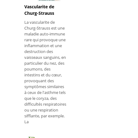
Vascularite de
Churg-Strauss
La vascularite de
Churg-Strauss est une
maladie auto-immune
rare qui provoque une
inflammation et une
destruction des
vaisseaux sanguins, en
particulier du nez, des
poumons, des
intestins et du cœur,
provoquant des
symptômes similaires
à ceux de l'asthme tels
que le coryza, des
difficultés respiratoires
ou une respiration
sifflante, par exemple.
La