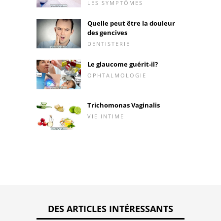
LES SYMPTÔMES
Quelle peut être la douleur
des gencives
DENTISTERIE
Le glaucome guérit-il?
OPHTALMOLOGIE
Trichomonas Vaginalis
VIE INTIME
DES ARTICLES INTÉRESSANTS