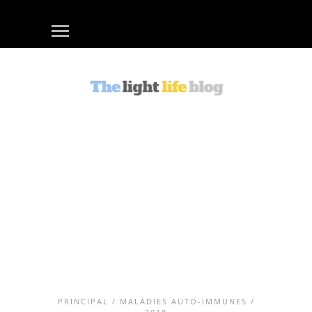
PRINCIPAL
/
MALADIES AUTO-IMMUNES
/